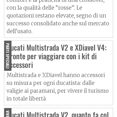
con la qualità delle “rosse”. Le
quotazioni restano elevate, segno di un
successo consolidato anche sul mercato
dell’usato.
Ducati Multistrada V2 e XDiavel V4:
PARTI SPECIALI
pronte per viaggiare con i kit di
accessori
Multistrada e XDiavel hanno accessori
su misura per ogni ducatista: dalle
valigie ai paramani, per vivere il turismo
in totale libertà
Ducati Multistrada V2, quanto fa col