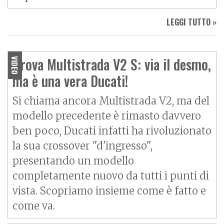
LEGGI TUTTO »
Prova Multistrada V2 S: via il desmo,
VIDEO
ma è una vera Ducati!
Si chiama ancora Multistrada V2, ma del
modello precedente è rimasto davvero
ben poco, Ducati infatti ha rivoluzionato
la sua crossover "d'ingresso",
presentando un modello
completamente nuovo da tutti i punti di
vista. Scopriamo insieme come è fatto e
come va.