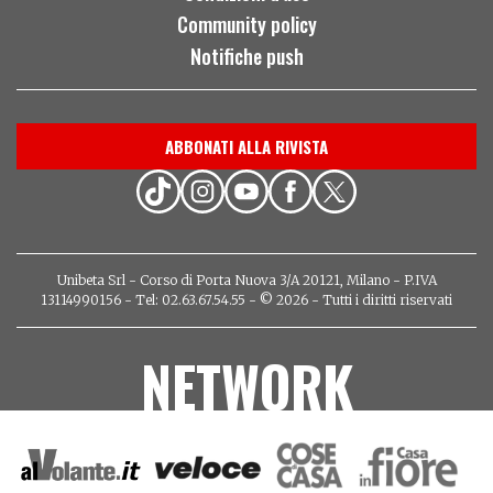
Community policy
Notifiche push
ABBONATI ALLA RIVISTA
Unibeta Srl - Corso di Porta Nuova 3/A 20121, Milano - P.IVA
13114990156 - Tel: 02.63.67.54.55 - © 2026 - Tutti i diritti riservati
NETWORK