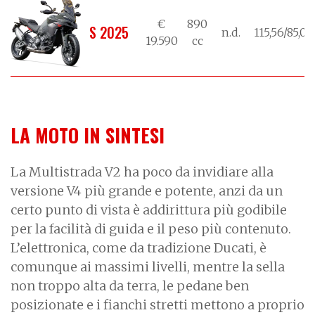
€
890
S 2025
n.d.
115,56/85,00
19.590
cc
LA MOTO IN SINTESI
La Multistrada V2 ha poco da invidiare alla
versione V4 più grande e potente, anzi da un
certo punto di vista è addirittura più godibile
per la facilità di guida e il peso più contenuto.
L’elettronica, come da tradizione Ducati, è
comunque ai massimi livelli, mentre la sella
non troppo alta da terra, le pedane ben
posizionate e i fianchi stretti mettono a proprio