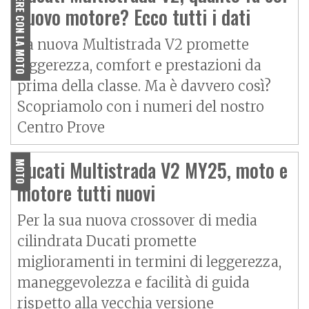
VIVERE CON LA MOTO
nuovo motore? Ecco tutti i dati
La nuova Multistrada V2 promette
leggerezza, comfort e prestazioni da
prima della classe. Ma è davvero così?
Scopriamolo con i numeri del nostro
Centro Prove
Ducati Multistrada V2 MY25, moto e
MOTO
motore tutti nuovi
Per la sua nuova crossover di media
cilindrata Ducati promette
miglioramenti in termini di leggerezza,
maneggevolezza e facilità di guida
rispetto alla vecchia versione