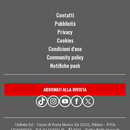
Contatti
Pubblicità
Privacy
Cookies
Condizioni d'uso
Community policy
Notifiche push
ABBONATI ALLA RIVISTA
Unibeta Srl - Corso di Porta Nuova 3/A 20121, Milano - P.IVA
13114990156 - Tel: 02.63.67.54.55 - © 2026 - Tutti i diritti riservati