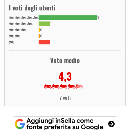
I voti degli utenti
5
1
0
0
1
Voto medio
4,3
7 voti