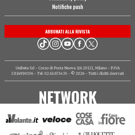
Notifiche push
ABBONATI ALLA RIVISTA
Unibeta Srl - Corso di Porta Nuova 3/A 20121, Milano - P.IVA
13114990156 - Tel: 02.63.67.54.55 - © 2026 - Tutti i diritti riservati
NETWORK