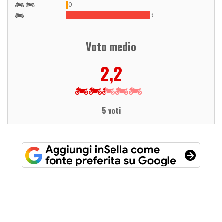
0
3
Voto medio
2,2
5 voti