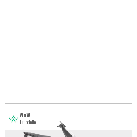
WoW!
1 modello