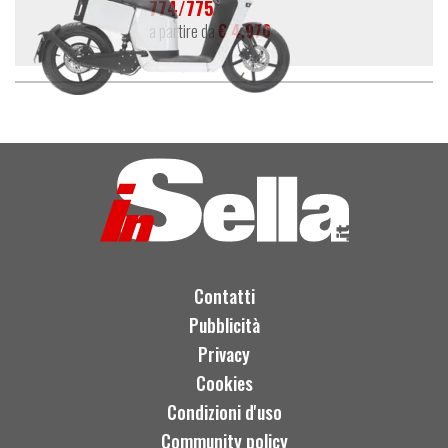
774/775
a partire da
€ 4.970
Contatti
Pubblicità
Privacy
Cookies
Condizioni d'uso
Community policy