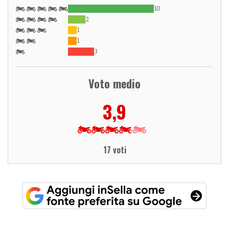
10
2
1
1
3
Voto medio
3,9
17 voti