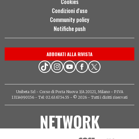
Cookies
Condizioni d'uso
Community policy
Notifiche push
ABBONATI ALLA RIVISTA
Unibeta Srl - Corso di Porta Nuova 3/A 20121, Milano - P.IVA
13114990156 - Tel: 02.63.67.54.55 - © 2026 - Tutti i diritti riservati
NETWORK