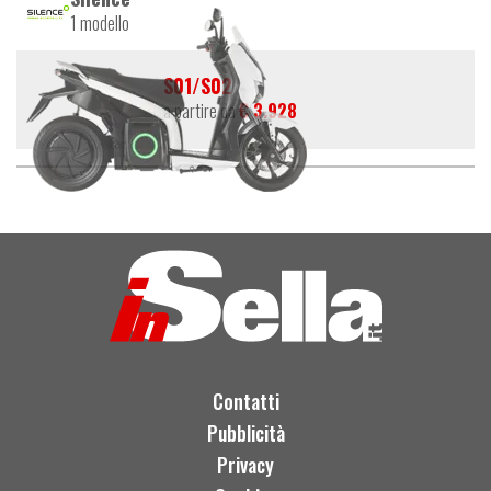
1 modello
S01/S02
a partire da
€ 3.928
Contatti
Pubblicità
Privacy