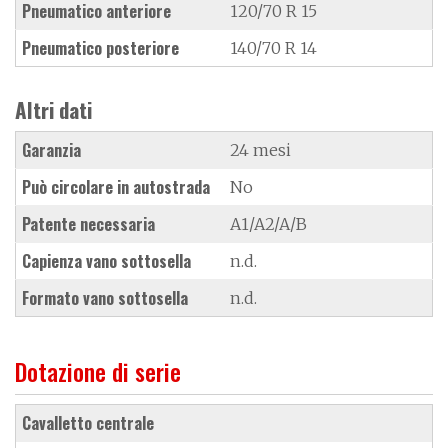
Pneumatico anteriore
120/70 R 15
Pneumatico posteriore
140/70 R 14
Altri dati
Garanzia
24 mesi
Può circolare in autostrada
No
Patente necessaria
A1/A2/A/B
Capienza vano sottosella
n.d.
Formato vano sottosella
n.d.
Dotazione di serie
cavalletto centrale