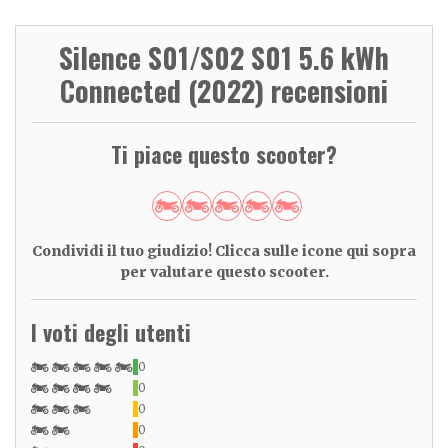
Silence S01/S02 S01 5.6 kWh
Connected (2022) recensioni
Ti piace questo scooter?
Condividi il tuo giudizio! Clicca sulle icone qui sopra
per valutare questo scooter.
I voti degli utenti
0
0
0
0