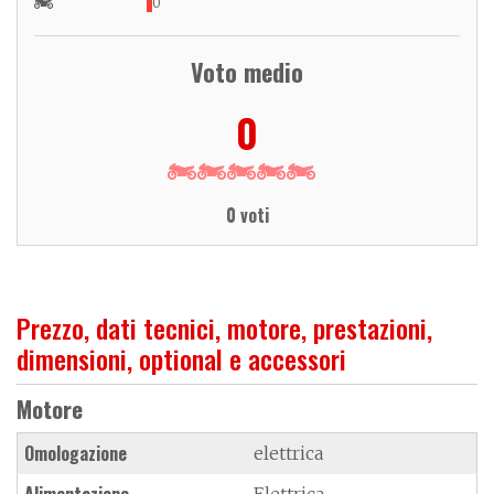
0
Voto medio
0
0 voti
Prezzo, dati tecnici, motore, prestazioni,
dimensioni, optional e accessori
Motore
Omologazione
elettrica
Alimentazione
Elettrica