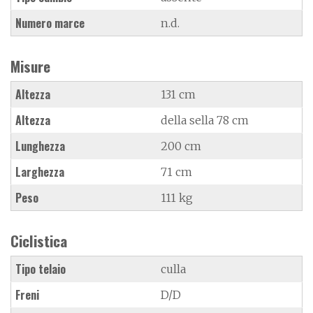
Numero marce
n.d.
Misure
Altezza
131 cm
Altezza
della sella 78 cm
Lunghezza
200 cm
Larghezza
71 cm
Peso
111 kg
Ciclistica
Tipo telaio
culla
Freni
D/D