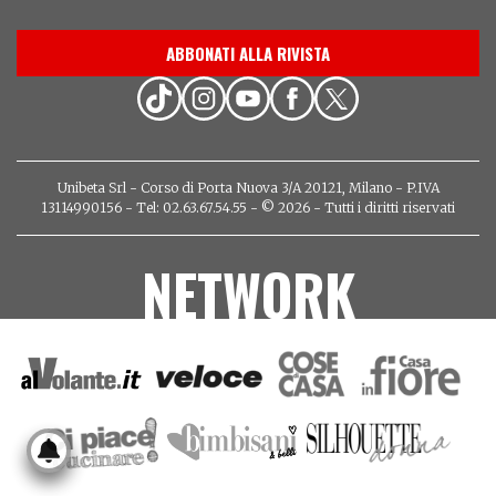
ABBONATI ALLA RIVISTA
Unibeta Srl - Corso di Porta Nuova 3/A 20121, Milano - P.IVA
13114990156 - Tel: 02.63.67.54.55 - © 2026 - Tutti i diritti riservati
NETWORK