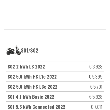
S01/S02
S02 2 kWh LS 2022
€ 3.928
S02 5.6 kWh HS L1e 2022
€ 5.399
S02 5.6 kWh HS L3e 2022
€ 5.701
S01 4.1 kWh Basic 2022
€ 5.928
S01 5.6 kWh Connected 2022
€ 7.011