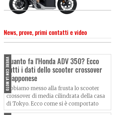
News, prove, primi contatti e video
PROVA
ADV350: due ruote a tutto
tondo con la qualità Honda
Quanto fa l'Honda ADV 350? Ecco
VIVERE CON LA MOTO
tutti i dati dello scooter crossover
giapponese
Abbiamo messo alla frusta lo scooter
crossover di media cilindrata della casa
di Tokyo. Ecco come si è comportato