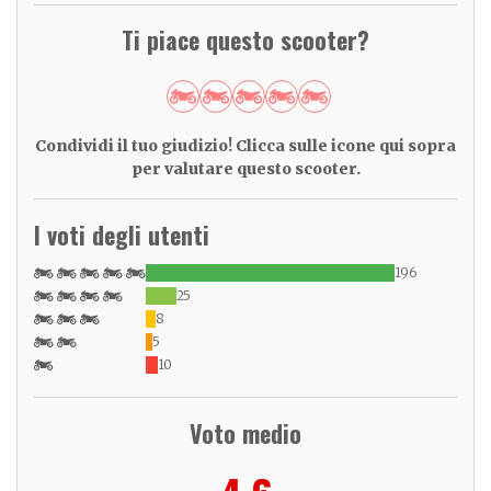
Ti piace questo scooter?
Condividi il tuo giudizio! Clicca sulle icone qui sopra
per valutare questo scooter.
I voti degli utenti
196
25
8
5
10
Voto medio