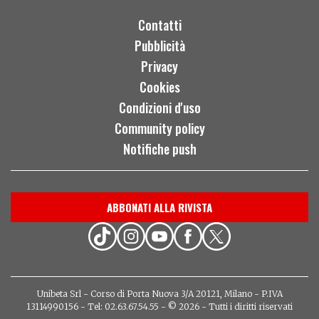
Contatti
Pubblicità
Privacy
Cookies
Condizioni d'uso
Community policy
Notifiche push
ABBONATI ALLA RIVISTA
Unibeta Srl - Corso di Porta Nuova 3/A 20121, Milano - P.IVA
13114990156 - Tel: 02.63.67.54.55 - © 2026 - Tutti i diritti riservati