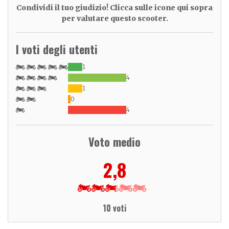
Condividi il tuo giudizio! Clicca sulle icone qui sopra
per valutare questo scooter.
I voti degli utenti
1
4
1
0
4
Voto medio
2,8
10 voti