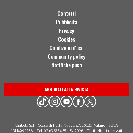
Contatti
Pubblicità
Privacy
Cookies
Condizioni d'uso
Community policy
Notifiche push
ABBONATI ALLA RIVISTA
Unibeta Srl - Corso di Porta Nuova 3/A 20121, Milano - P.IVA
13114990156 - Tel: 02.63.67.54.55 - © 2026 - Tutti i diritti riservati