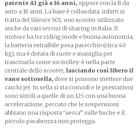
patente A1 già a 16 anni,
oppure con la B da
auto a 18 anni. La base è collaudata: infatti si
tratta del Silence S01, uno scooter utilizzato
anche da vari servizi di sharing in Italia. Il
motore ha tre riding mode e buona autonomia,
la batteria estraibile pesa parecchio (circa 40
kg), ma è dotata di ruote e maniglia per
trascinarla come un trolley: è nella parte
centrale dello scooter,
lasciando così libero il
vano sottosella,
dove si possono mettere due
caschi jet. In sella si sta comodi e le prestazioni
sono simili a quelle di un 125 con una buona
accelerazione, peccato che le sospensioni
abbiano una risposta “secca” sulle buche e il
piccolo parabrezza non protegga.