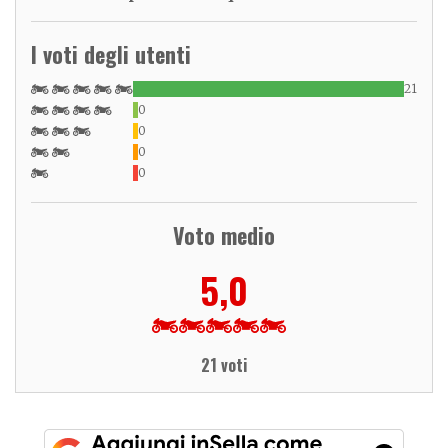
I voti degli utenti
21
0
0
0
0
Voto medio
5,0
21 voti