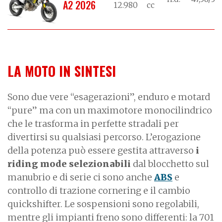
A2 2026
12.980
cc
LA MOTO IN SINTESI
Sono due vere “esagerazioni”, enduro e motard
“pure” ma con un maximotore monocilindrico
che le trasforma in perfette stradali per
divertirsi su qualsiasi percorso. L’erogazione
della potenza può essere gestita attraverso
i
riding mode selezionabili
dal blocchetto sul
manubrio e di serie ci sono anche
ABS
e
controllo di trazione cornering e il cambio
quickshifter. Le sospensioni sono regolabili,
mentre gli impianti freno sono differenti: la 701