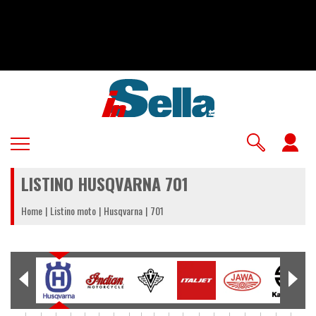
Salta
al
contenuto
principale
U
a
LISTINO HUSQVARNA 701
m
Home
Listino moto
Husqvarna
701