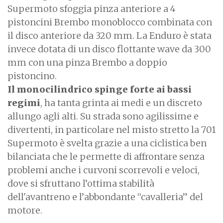
Supermoto sfoggia pinza anteriore a 4
pistoncini Brembo monoblocco combinata con
il disco anteriore da 320 mm. La Enduro è stata
invece dotata di un disco flottante wave da 300
mm con una pinza Brembo a doppio
pistoncino.
Il monocilindrico spinge forte ai bassi
regimi
, ha tanta grinta ai medi e un discreto
allungo agli alti. Su strada sono agilissime e
divertenti, in particolare nel misto stretto la 701
Supermoto è svelta grazie a una ciclistica ben
bilanciata che le permette di affrontare senza
problemi anche i curvoni scorrevoli e veloci,
dove si sfruttano l’ottima stabilità
dell'avantreno e l’abbondante “cavalleria” del
motore.