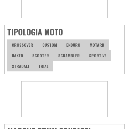
TIPOLOGIA MOTO
CROSSOVER
CUSTOM
ENDURO
MOTARD
NAKED
SCOOTER
SCRAMBLER
SPORTIVE
STRADALI
TRIAL