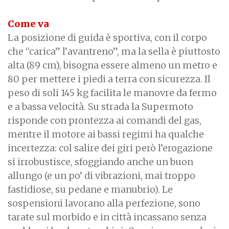
Come va
La posizione di guida è sportiva, con il corpo
che “carica” l’avantreno”, ma la sella è piuttosto
alta (89 cm), bisogna essere almeno un metro e
80 per mettere i piedi a terra con sicurezza. Il
peso di soli 145 kg facilita le manovre da fermo
e a bassa velocità. Su strada la Supermoto
risponde con prontezza ai comandi del gas,
mentre il motore ai bassi regimi ha qualche
incertezza: col salire dei giri però l’erogazione
si irrobustisce, sfoggiando anche un buon
allungo (e un po’ di vibrazioni, mai troppo
fastidiose, su pedane e manubrio). Le
sospensioni lavorano alla perfezione, sono
tarate sul morbido e in città incassano senza