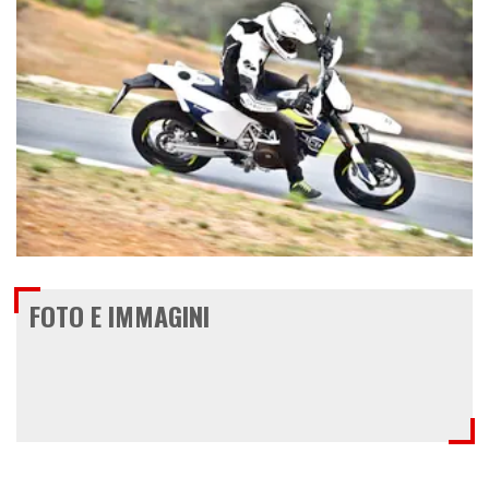
€ 9.540
FOTO E IMMAGINI