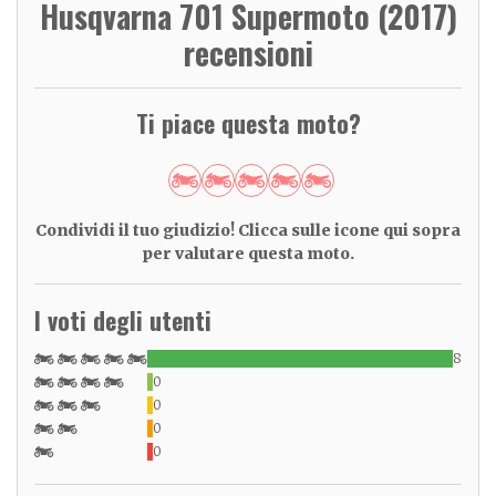
Husqvarna 701 Supermoto (2017)
recensioni
Ti piace questa moto?
Condividi il tuo giudizio! Clicca sulle icone qui sopra
per valutare questa moto.
I voti degli utenti
8
0
0
0
0