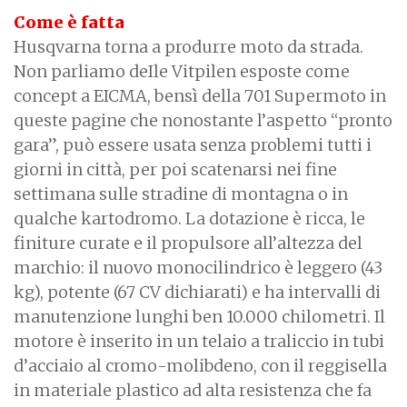
Come è fatta
Husqvarna torna a produrre moto da strada.
Non parliamo deIle Vitpilen esposte come
concept a EICMA, bensì della 701 Supermoto in
queste pagine che nonostante l’aspetto “pronto
gara”, può essere usata senza problemi tutti i
giorni in città, per poi scatenarsi nei fine
settimana sulle stradine di montagna o in
qualche kartodromo. La dotazione è ricca, le
finiture curate e il propulsore all’altezza del
marchio: il nuovo monocilindrico è leggero (43
kg), potente (67 CV dichiarati) e ha intervalli di
manutenzione lunghi ben 10.000 chilometri. Il
motore è inserito in un telaio a traliccio in tubi
d’acciaio al cromo-molibdeno, con il reggisella
in materiale plastico ad alta resistenza che fa