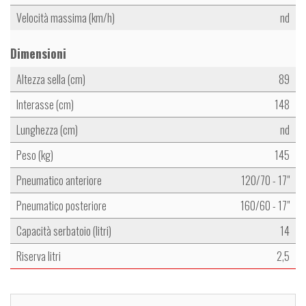
Velocità massima (km/h)
nd
Dimensioni
Altezza sella (cm)
89
Interasse (cm)
148
Lunghezza (cm)
nd
Peso (kg)
145
Pneumatico anteriore
120/70 - 17"
Pneumatico posteriore
160/60 - 17"
Capacità serbatoio (litri)
14
Riserva litri
2,5