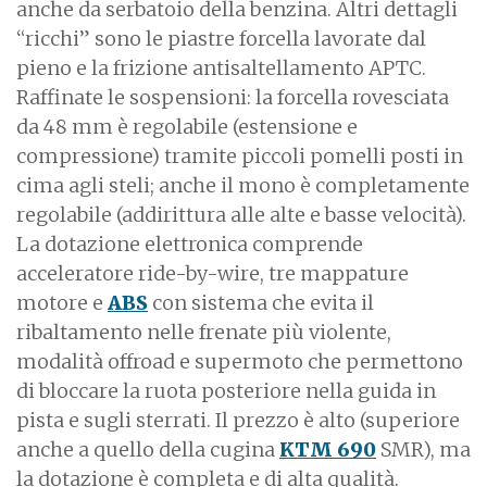
anche da serbatoio della benzina. Altri dettagli
“ricchi” sono le piastre forcella lavorate dal
pieno e la frizione antisaltellamento APTC.
Raffinate le sospensioni: la forcella rovesciata
da 48 mm è regolabile (estensione e
compressione) tramite piccoli pomelli posti in
cima agli steli; anche il mono è completamente
regolabile (addirittura alle alte e basse velocità).
La dotazione elettronica comprende
acceleratore ride-by-wire, tre mappature
motore e
ABS
con sistema che evita il
ribaltamento nelle frenate più violente,
modalità offroad e supermoto che permettono
di bloccare la ruota posteriore nella guida in
pista e sugli sterrati. Il prezzo è alto (superiore
anche a quello della cugina
KTM 690
SMR), ma
la dotazione è completa e di alta qualità.