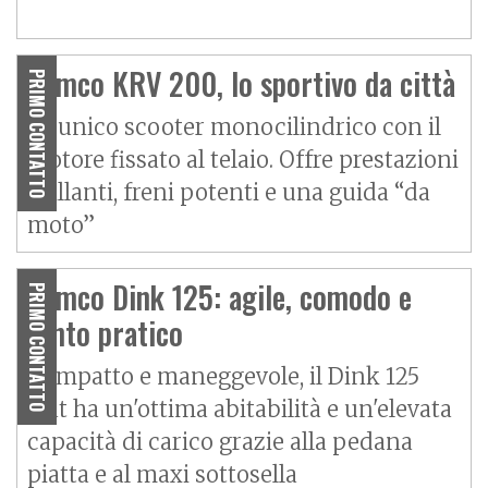
Kymco KRV 200, lo sportivo da città
PRIMO CONTATTO
È l’unico scooter monocilindrico con il
motore fissato al telaio. Offre prestazioni
brillanti, freni potenti e una guida “da
moto”
Kymco Dink 125: agile, comodo e
PRIMO CONTATTO
tanto pratico
Compatto e maneggevole, il Dink 125
Flat ha un'ottima abitabilità e un'elevata
capacità di carico grazie alla pedana
piatta e al maxi sottosella