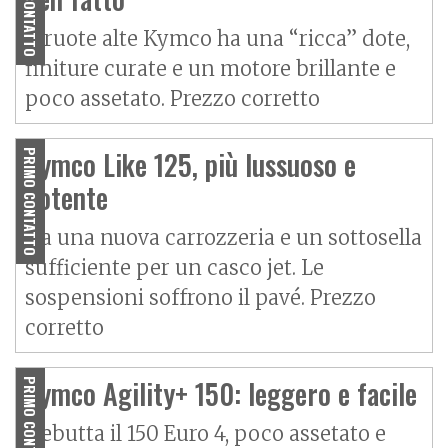
PRIMO CONTATTO
Il ruote alte Kymco ha una “ricca” dote,
finiture curate e un motore brillante e
poco assetato. Prezzo corretto
Kymco Like 125, più lussuoso e
PRIMO CONTATTO
potente
Ha una nuova carrozzeria e un sottosella
sufficiente per un casco jet. Le
sospensioni soffrono il pavé. Prezzo
corretto
Kymco Agility+ 150: leggero e facile
PRIMO CONTATTO
Debutta il 150 Euro 4, poco assetato e