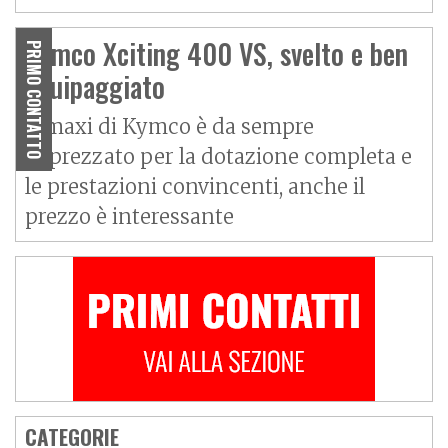
Kymco Xciting 400 VS, svelto e ben
PRIMO CONTATTO
equipaggiato
Il maxi di Kymco è da sempre
apprezzato per la dotazione completa e
le prestazioni convincenti, anche il
prezzo è interessante
CATEGORIE