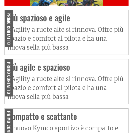
Più spazioso e agile
PRIMO CONTATTO
L’Agility a ruote alte si rinnova. Offre più
spazio e comfort al pilota e ha una
nuova sella più bassa
Più agile e spazioso
PRIMO CONTATTO
L’Agility a ruote alte si rinnova. Offre più
spazio e comfort al pilota e ha una
nuova sella più bassa
Compatto e scattante
PRIMO CONTATTO
Il nuovo Kymco sportivo è compatto e