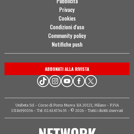
Pubblicità
Privacy
Cookies
Condizioni d'uso
Community policy
Notifiche push
ABBONATI ALLA RIVISTA
Unibeta Srl - Corso di Porta Nuova 3/A 20121, Milano - P.IVA
13114990156 - Tel: 02.63.67.54.55 - © 2026 - Tutti i diritti riservati
NETWORK