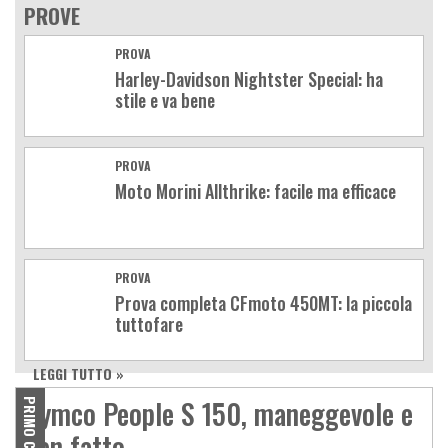
PROVE
PROVA
Harley-Davidson Nightster Special: ha
stile e va bene
PROVA
Moto Morini Allthrike: facile ma efficace
PROVA
Prova completa CFmoto 450MT: la piccola
tuttofare
LEGGI TUTTO »
Kymco People S 150, maneggevole e
ben fatto