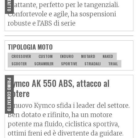
scattante, perfetto per le tangenziali.
Confortevole e agile, ha sospensioni
robuste e l’ABS di serie
TIPOLOGIA MOTO
CROSSOVER
CUSTOM
ENDURO
MOTARD
NAKED
SCOOTER
SCRAMBLER
SPORTIVE
STRADALI
TRIAL
Kymco AK 550 ABS, attacco al
PRIMO CONTATTO
potere
Il nuovo Kymco sfida i leader del settore.
Ben dotato e rifinito, ha un motore
potente ma fluido, ciclistica sportiva,
ottimi freni ed è divertente da guidare.