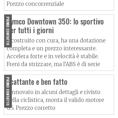
Prezzo concorrenziale
Kymco Downtown 350: lo sportivo
PRIMO CONTATTO
per tutti i giorni
È costruito con cura, ha una dotazione
completa e un prezzo interessante.
Accelera forte e in velocità è stabile.
Freni da strizzare, ma l’ABS è di serie
Scattante e ben fatto
PRIMO CONTATTO
Rinnovato in alcuni dettagli e rivisto
nella ciclistica, monta il valido motore
G5. Prezzo corretto