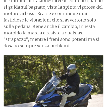
il controllo di trazione: farebbe comodo quando
si guida sul bagnato, vista la spinta vigorosa del
motore ai bassi. Scarse e comunque mai
fastidiose le vibrazioni che si avvertono solo
sulla pedana. Bene anche il cambio, innesta
morbido la marcia e resiste a qualsiasi
“strapazzo”; mentre i freni sono potenti ma si
dosano sempre senza problemi.