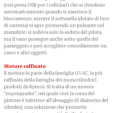
(con presa USB per i cellulari) che si chiudono
automaticamente quando si inserisce il
bloccasterzo, mentre il sottosella (dotato di luce
di cortesia) si apre premendo un pulsante sul
manubrio: si solleva solo la seduta del pilota,
ma il vano prosegue anche sotto quella del
passeggero e può accogliere comodamente un
casco e altri oggetti.
Motore raffinato
Il motore fa parte della famiglia G5 SC, la più
raffinata della famiglia dei monocilindrici
prodotti da Kymco. Si tratta di un motore
"superquadro", nel quale cioè la corsa del
pistone è inferiore all’alesaggio (il diametro del
cilindro), una soluzione che permette