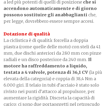
a led più potenti di quelli di posizione
che si
accendono automaticamente e di giorno
possono sostituire gli anabbaglianti
che,
per legge, dovrebbero essere sempre accesi.
Dotazione di qualità
La ciclistica è di qualità: forcella a doppia
piastra (come quelle delle moto) con steli da 41
mm, due dischi anteriori da 280 mm con pinze
radiali e un disco posteriore da 240 mm.
Il
motore ha raffreddamento a liquido,
testata a 4 valvole, potenza di 36,1 CV
(la più
elevata della categoria) e coppia di 38,4 Nm a
6.000 giri. Il telaio in tubi d’acciaio è stato solo
rivisto nei punti d’attacco al propulsore, per
aumentare la rigidità. Discreta la capacità di
carico: ci sono due portaoggetti nel retroscudo