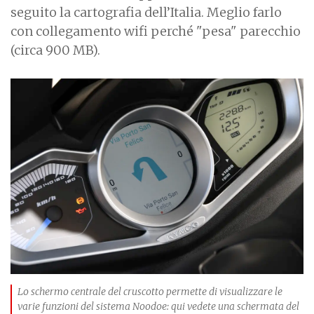
seguito la cartografia dell’Italia. Meglio farlo
con collegamento wifi perché "pesa" parecchio
(circa 900 MB).
Lo schermo centrale del cruscotto permette di visualizzare le
varie funzioni del sistema Noodoe: qui vedete una schermata del