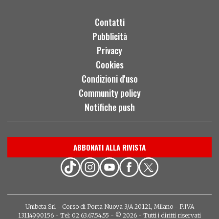
Contatti
Pubblicità
Privacy
Cookies
Condizioni d'uso
Community policy
Notifiche push
ABBONATI ALLA RIVISTA
Unibeta Srl - Corso di Porta Nuova 3/A 20121, Milano - P.IVA
13114990156 - Tel: 02.63.67.54.55 - © 2026 - Tutti i diritti riservati