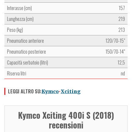
Interasse (cm)
157
Lunghezza (cm)
219
Peso (kg)
213
Pneumatico anteriore
120/70-15"
Pneumatico posteriore
150/70-14"
Capacità serbatoio (litri)
12,5
Riserva litri
nd
LEGGI ALTRO SU:
Kymco
Xciting
Kymco Xciting 400i S (2018)
recensioni