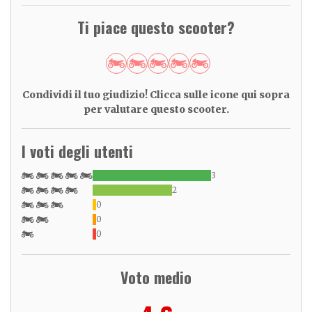
Ti piace questo scooter?
Condividi il tuo giudizio! Clicca sulle icone qui sopra
per valutare questo scooter.
I voti degli utenti
3
2
0
0
0
Voto medio