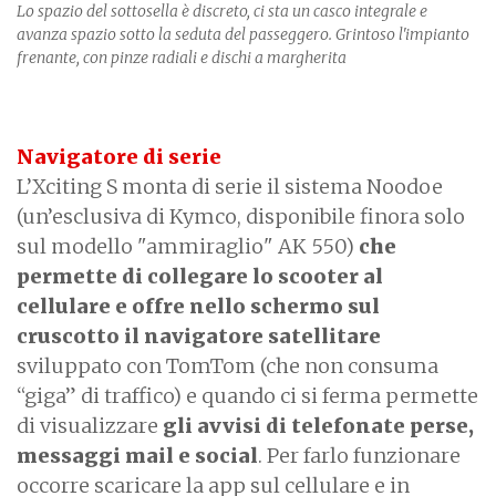
Lo spazio del sottosella è discreto, ci sta un casco integrale e
avanza spazio sotto la seduta del passeggero. Grintoso l'impianto
frenante, con pinze radiali e dischi a margherita
Navigatore di serie
L’Xciting S monta di serie il sistema Noodoe
(un’esclusiva di Kymco, disponibile finora solo
sul modello "ammiraglio" AK 550)
che
permette di collegare lo scooter al
cellulare e offre nello schermo sul
cruscotto il navigatore satellitare
sviluppato con TomTom (che non consuma
“giga” di traffico) e quando ci si ferma permette
di visualizzare
gli avvisi di telefonate perse,
messaggi mail e social
. Per farlo funzionare
occorre scaricare la app sul cellulare e in