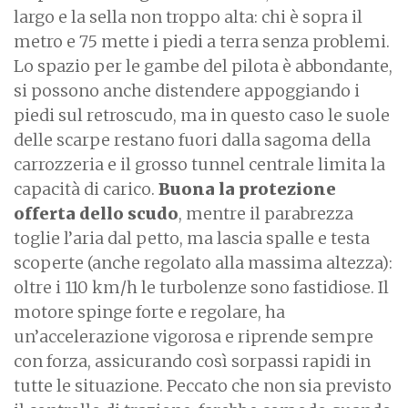
largo e la sella non troppo alta: chi è sopra il
metro e 75 mette i piedi a terra senza problemi.
Lo spazio per le gambe del pilota è abbondante,
si possono anche distendere appoggiando i
piedi sul retroscudo, ma in questo caso le suole
delle scarpe restano fuori dalla sagoma della
carrozzeria e il grosso tunnel centrale limita la
capacità di carico.
Buona la protezione
offerta dello scudo
, mentre il parabrezza
toglie l’aria dal petto, ma lascia spalle e testa
scoperte (anche regolato alla massima altezza):
oltre i 110 km/h le turbolenze sono fastidiose. Il
motore spinge forte e regolare, ha
un’accelerazione vigorosa e riprende sempre
con forza, assicurando così sorpassi rapidi in
tutte le situazione. Peccato che non sia previsto