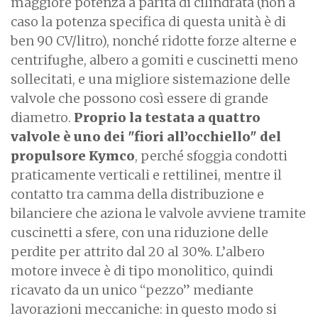
maggiore potenza a parità di cilindrata (non a
caso la potenza specifica di questa unità è di
ben 90 CV/litro), nonché ridotte forze alterne e
centrifughe, albero a gomiti e cuscinetti meno
sollecitati, e una migliore sistemazione delle
valvole che possono così essere di grande
diametro.
Proprio la testata a quattro
valvole è uno dei "fiori all’occhiello" del
propulsore Kymco
, perché sfoggia condotti
praticamente verticali e rettilinei, mentre il
contatto tra camma della distribuzione e
bilanciere che aziona le valvole avviene tramite
cuscinetti a sfere, con una riduzione delle
perdite per attrito dal 20 al 30%. L’albero
motore invece è di tipo monolitico, quindi
ricavato da un unico “pezzo” mediante
lavorazioni meccaniche: in questo modo si