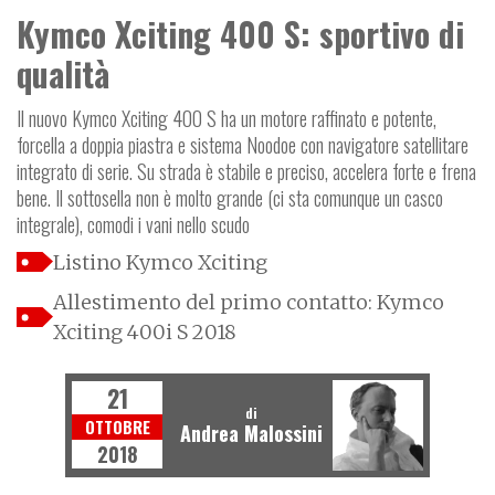
Kymco Xciting 400 S: sportivo di
qualità
Il nuovo Kymco Xciting 400 S ha un motore raffinato e potente,
forcella a doppia piastra e sistema Noodoe con navigatore satellitare
integrato di serie. Su strada è stabile e preciso, accelera forte e frena
bene. Il sottosella non è molto grande (ci sta comunque un casco
integrale), comodi i vani nello scudo
Listino Kymco Xciting
Allestimento del primo contatto: Kymco
Xciting 400i S 2018
21
di
OTTOBRE
Andrea Malossini
2018