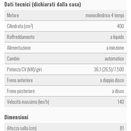
Dati tecnici (dichiarati dalla casa)
Motore
monocilindrico 4 tempi
Cilindrata (cm
)
400
3
Raffreddamento
a liquido
Alimentazione
a iniezione
Cambio
automatico
Potenza CV (kW)/giri
36,1 (26,5)/7.500
Freno anteriore
a doppio disco
Freno posteriore
a disco
Velocità massima (km/h)
140
Dimensioni
Altezza sella (cm)
81