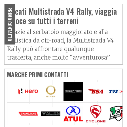
Ducati Multistrada V4 Rally, viaggia
PRIMO CONTATTO
veloce su tutti i terreni
Grazie al serbatoio maggiorato e alla
ciclistica da off-road, la Multistrada V4
Rally può affrontare qualunque
trasferta, anche molto “avventurosa”
MARCHE PRIMI CONTATTI