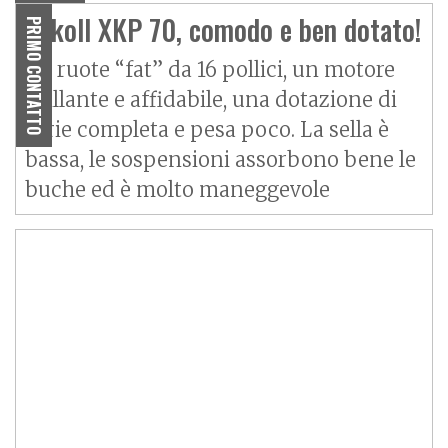
Askoll XKP 70, comodo e ben dotato!
PRIMO CONTATTO
Ha ruote “fat” da 16 pollici, un motore
brillante e affidabile, una dotazione di
serie completa e pesa poco. La sella è
bassa, le sospensioni assorbono bene le
buche ed è molto maneggevole