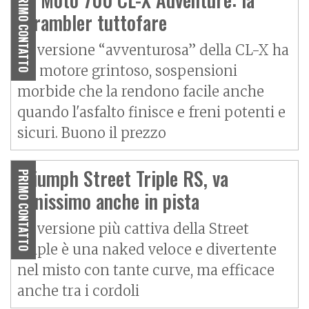
PRIMO CONTATTO
scrambler tuttofare
La versione “avventurosa” della CL-X ha
un motore grintoso, sospensioni
morbide che la rendono facile anche
quando l'asfalto finisce e freni potenti e
sicuri. Buono il prezzo
Triumph Street Triple RS, va
PRIMO CONTATTO
benissimo anche in pista
La versione più cattiva della Street
Triple è una naked veloce e divertente
nel misto con tante curve, ma efficace
anche tra i cordoli