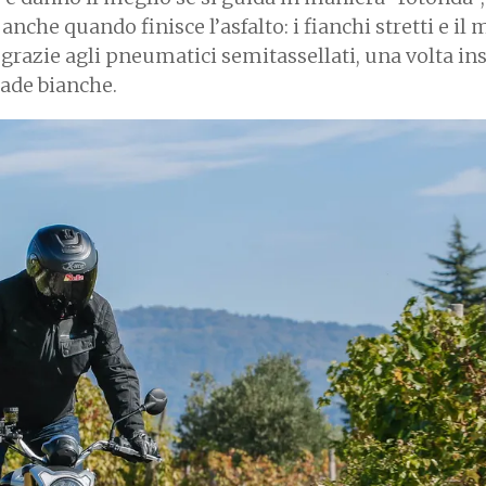
che quando finisce l’asfalto: i fianchi stretti e il
, grazie agli pneumatici semitassellati, una volta ins
rade bianche.