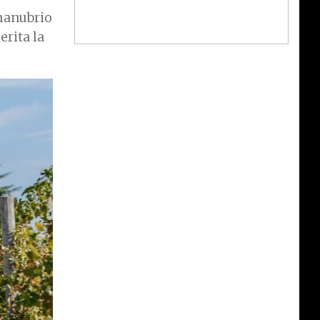
 manubrio
erita la