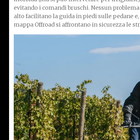
evitando i comandi bruschi. Nessun problema an
alto facilitano la guida in piedi sulle pedane e
mappa Offroad si affrontano in sicurezza le st