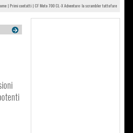
ome
Primi contatti
CF Moto 700 CL-X Adventure: la scrambler tuttofare
sioni
potenti