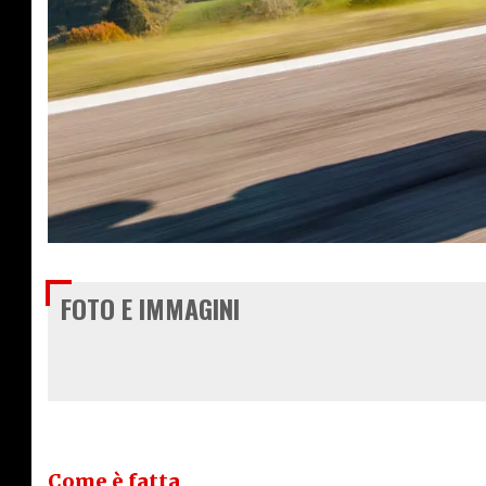
€ 7.590
FOTO E IMMAGINI
Come è fatta