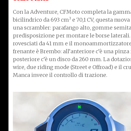
Con la Adventure, CFMoto completa la gamma 
3
bicilindrico da 693 cm
e 70,1 CV, questa nuova 
una scrambler: parafango alto, gomme semitasse
predisposizione per montare le borse laterali
rovesciati da 41 mm e il monoammortizzatore
frenante è Brembo: all’anteriore c’è una pinza
posteriore c’è un disco da 260 mm. La dotazio
wire, due riding mode (Street e Offroad) e il cr
Manca invece il controllo di trazione.