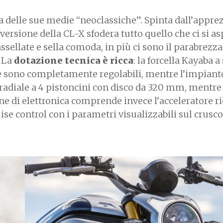
delle sue medie “neoclassiche”. Spinta dall’appre
versione della CL-X sfodera tutto quello che ci si as
llate e sella comoda, in più ci sono il parabrezza 
. La
dotazione tecnica è ricca
: la forcella Kayaba a 
 sono completamente regolabili, mentre l’impiant
 radiale a 4 pistoncini con disco da 320 mm, mentre 
ne di elettronica comprende invece l’acceleratore r
uise control con i parametri visualizzabili sul crusco