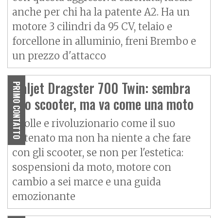
anche per chi ha la patente A2. Ha un
motore 3 cilindri da 95 CV, telaio e
forcellone in alluminio, freni Brembo e
un prezzo d'attacco
Italjet Dragster 700 Twin: sembra
PRIMO CONTATTO
uno scooter, ma va come una moto
È folle e rivoluzionario come il suo
antenato ma non ha niente a che fare
con gli scooter, se non per l'estetica:
sospensioni da moto, motore con
cambio a sei marce e una guida
emozionante