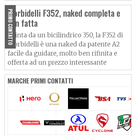
Morbidelli F352, naked completa e
PRIMO CONTATTO
ben fatta
Spinta da un bicilindrico 350, la F352 di
Morbidelli è una naked da patente A2
facile da guidare, molto ben rifinita e
offerta ad un prezzo interessante
MARCHE PRIMI CONTATTI