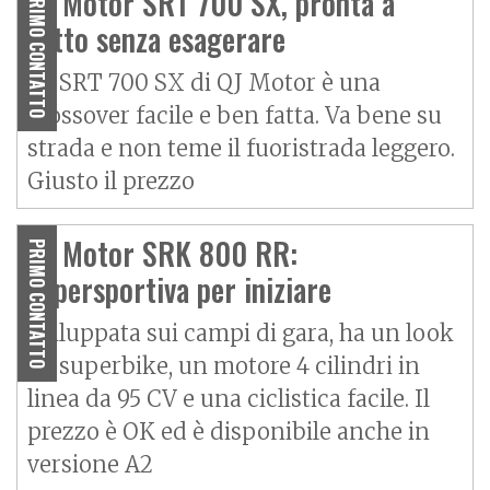
QJ Motor SRT 700 SX, pronta a
PRIMO CONTATTO
tutto senza esagerare
La SRT 700 SX di QJ Motor è una
crossover facile e ben fatta. Va bene su
strada e non teme il fuoristrada leggero.
Giusto il prezzo
QJ Motor SRK 800 RR:
PRIMO CONTATTO
supersportiva per iniziare
Sviluppata sui campi di gara, ha un look
da superbike, un motore 4 cilindri in
linea da 95 CV e una ciclistica facile. Il
prezzo è OK ed è disponibile anche in
versione A2