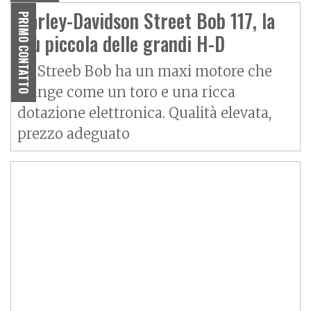
Harley-Davidson Street Bob 117, la
PRIMO CONTATTO
più piccola delle grandi H-D
La Streeb Bob ha un maxi motore che
spinge come un toro e una ricca
dotazione elettronica. Qualità elevata,
prezzo adeguato