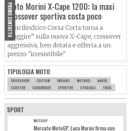
Moto Morini X-Cape 1200: la maxi
PRIMO CONTATTO
crossover sportiva costa poco
Il bicilindrico Corsa Corta torna a
“ruggire” sulla nuova X-Cape, crossover
aggressiva, ben dotata e offerta a un
prezzo "irresistibile"
TIPOLOGIA MOTO
CROSSOVER
CUSTOM
ENDURO
MOTARD
NAKED
SCOOTER
SCRAMBLER
SPORTIVE
STRADALI
TRIAL
SPORT
MOTOGP
Mercato MotoGP, Luca Marini firma con