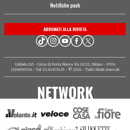
Notifiche push
ABBONATI ALLA RIVISTA
Unibeta Srl - Corso di Porta Nuova 3/A 20121, Milano - P.IVA
13114990156 - Tel: 02.63.67.54.55 - © 2026 - Tutti i diritti riservati
NETWORK