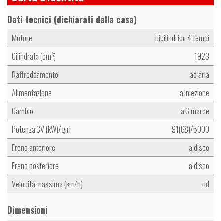
Dati tecnici (dichiarati dalla casa)
Motore
bicilindrico 4 tempi
Cilindrata (cm
)
1923
3
Raffreddamento
ad aria
Alimentazione
a iniezione
Cambio
a 6 marce
Potenza CV (kW)/giri
91(68)/5000
Freno anteriore
a disco
Freno posteriore
a disco
Velocità massima (km/h)
nd
Dimensioni