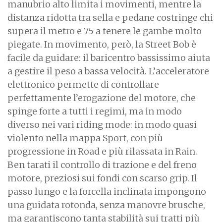
manubrio alto limita i movimenti, mentre la
distanza ridotta tra sella e pedane costringe chi
supera il metro e 75 a tenere le gambe molto
piegate. In movimento, però, la Street Bob è
facile da guidare: il baricentro bassissimo aiuta
a gestire il peso a bassa velocità. L’acceleratore
elettronico permette di controllare
perfettamente l’erogazione del motore, che
spinge forte a tutti i regimi, ma in modo
diverso nei vari riding mode: in modo quasi
violento nella mappa Sport, con più
progressione in Road e più rilassata in Rain.
Ben tarati il controllo di trazione e del freno
motore, preziosi sui fondi con scarso grip. Il
passo lungo e la forcella inclinata impongono
una guidata rotonda, senza manovre brusche,
ma garantiscono tanta stabilità sui tratti più