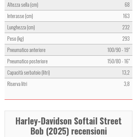
Altezza sella (cm)
68
Interasse (cm)
163
Lunghezza (cm)
232
Peso (kg)
293
Pneumatico anteriore
100/90 - 19"
Pneumatico posteriore
150/80 - 16"
Capacità serbatoio (litri)
13,2
Riserva litri
3,8
Harley-Davidson Softail Street
Bob (2025) recensioni