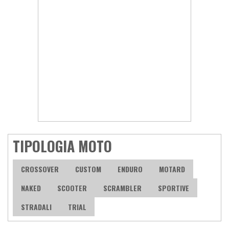
TIPOLOGIA MOTO
CROSSOVER
CUSTOM
ENDURO
MOTARD
NAKED
SCOOTER
SCRAMBLER
SPORTIVE
STRADALI
TRIAL