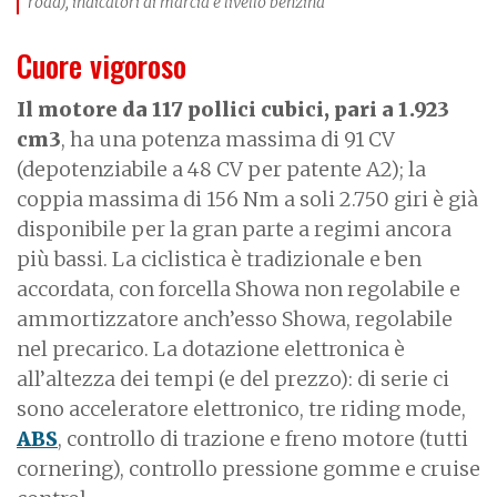
road), indicatori di marcia e livello benzina
Cuore vigoroso
Il motore da 117 pollici cubici, pari a 1.923
cm3
, ha una potenza massima di 91 CV
(depotenziabile a 48 CV per patente A2); la
coppia massima di 156 Nm a soli 2.750 giri è già
disponibile per la gran parte a regimi ancora
più bassi. La ciclistica è tradizionale e ben
accordata, con forcella Showa non regolabile e
ammortizzatore anch’esso Showa, regolabile
nel precarico. La dotazione elettronica è
all’altezza dei tempi (e del prezzo): di serie ci
sono acceleratore elettronico, tre riding mode,
ABS
, controllo di trazione e freno motore (tutti
cornering), controllo pressione gomme e cruise