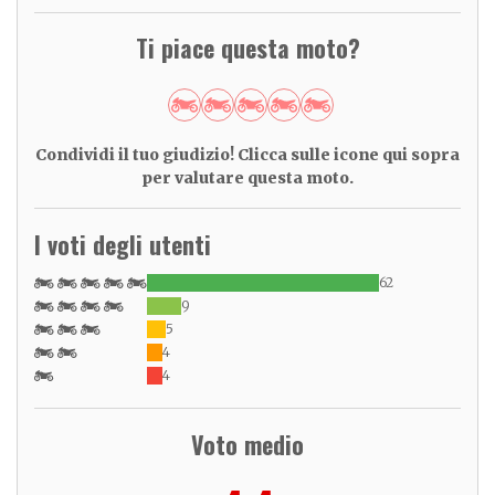
Ti piace questa moto?
Condividi il tuo giudizio! Clicca sulle icone qui sopra
per valutare questa moto.
I voti degli utenti
62
9
5
4
4
Voto medio