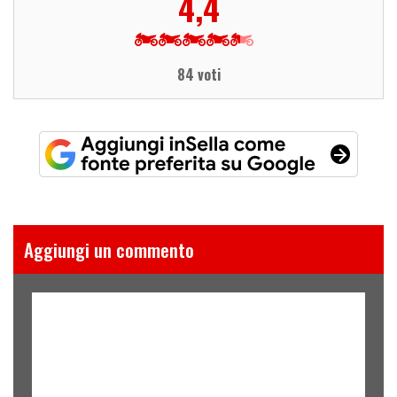
4,4
84 voti
Aggiungi un commento