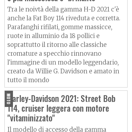
Tra le noivtà della gamma H-D 2021 c'è
anche la Fat Boy 114 riveduta e corretta.
Parafanghi rifilati, gomme massicce,
ruote in alluminio da 18 pollici e
soprattutto il ritorno alle classiche
cromature a specchio rinnovano
l'immagine di un modello leggendario,
creato da Willie G. Davidson e amato in
tutto il mondo
Harley-Davidson 2021: Street Bob
MOTO
114, cruiser leggera con motore
"vitaminizzato"
Il modello di accesso della gamma