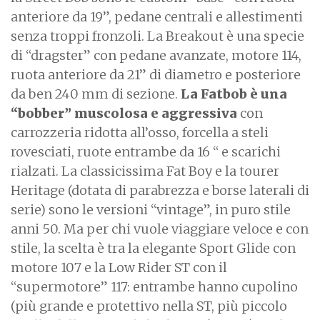
anteriore da 19”, pedane centrali e allestimenti
senza troppi fronzoli. La Breakout è una specie
di “dragster” con pedane avanzate, motore 114,
ruota anteriore da 21” di diametro e posteriore
da ben 240 mm di sezione.
La Fatbob è una
“bobber” muscolosa e aggressiva
con
carrozzeria ridotta all’osso, forcella a steli
rovesciati, ruote entrambe da 16 “ e scarichi
rialzati. La classicissima Fat Boy e la tourer
Heritage (dotata di parabrezza e borse laterali di
serie) sono le versioni “vintage”, in puro stile
anni 50. Ma per chi vuole viaggiare veloce e con
stile, la scelta è tra la elegante Sport Glide con
motore 107 e la Low Rider ST con il
“supermotore” 117: entrambe hanno cupolino
(più grande e protettivo nella ST, più piccolo