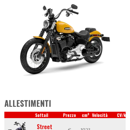
ALLESTIMENTI
3
Softail
Prezzo
cm
Velocità
CV/kW
Street
€
1923