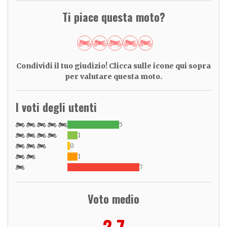
Ti piace questa moto?
Condividi il tuo giudizio! Clicca sulle icone qui sopra
per valutare questa moto.
I voti degli utenti
5
1
0
1
7
Voto medio
2,7