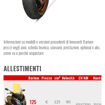
Informazioni su modelli e versioni precedenti di Innocenti Barium:
prezzi negli anni, scheda tecnica, consumi, prestazioni, optional e abs,
come va e perchè acquistare
ALLESTIMENTI
3
Barium
Prezzo
cm
Velocità
CV/kW
Ruote
125
€
125
90
9,51/7,00
15/14