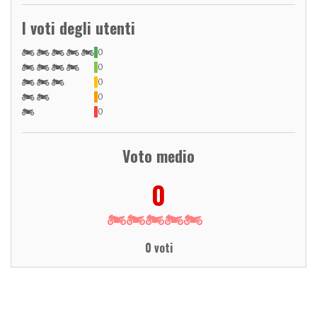
I voti degli utenti
0
0
0
0
0
Voto medio
0
0 voti