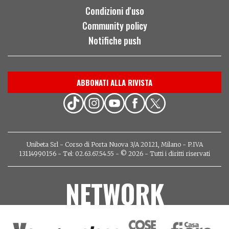
Condizioni d'uso
Community policy
Notifiche push
ABBONATI ALLA RIVISTA
Unibeta Srl - Corso di Porta Nuova 3/A 20121, Milano - P.IVA
13114990156 - Tel: 02.63.67.54.55 - © 2026 - Tutti i diritti riservati
NETWORK