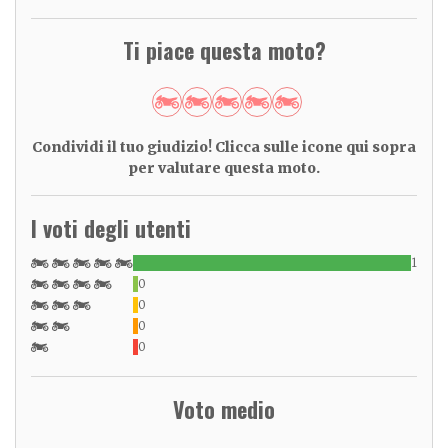
Ti piace questa moto?
Condividi il tuo giudizio! Clicca sulle icone qui sopra
per valutare questa moto.
I voti degli utenti
1
0
0
0
0
Voto medio