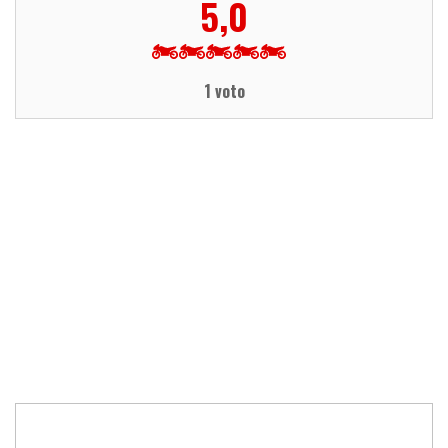
5,0
1 voto