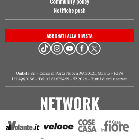
Community policy
Notifiche push
ABBONATI ALLA RIVISTA
Unibeta Srl - Corso di Porta Nuova 3/A 20121, Milano - P.IVA
13114990156 - Tel: 02.63.67.54.55 - © 2026 - Tutti i diritti riservati
NETWORK