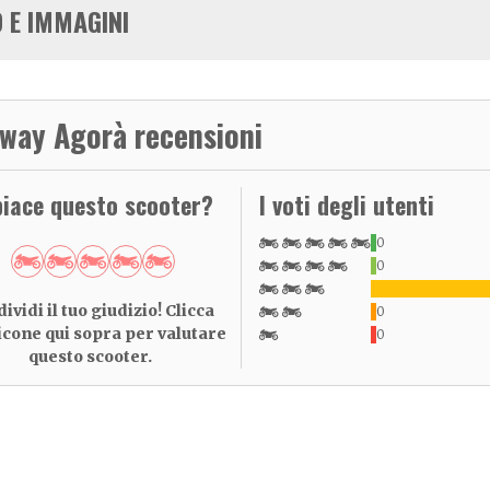
 E IMMAGINI
way Agorà recensioni
piace questo scooter?
I voti degli utenti
0
0
ividi il tuo giudizio! Clicca
0
 icone qui sopra per valutare
0
questo scooter.