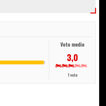
Voto medio
3,0
1
1 voto