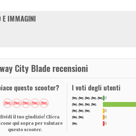
 E IMMAGINI
way City Blade recensioni
piace questo scooter?
I voti degli utenti
0
0
ividi il tuo giudizio! Clicca
0
 icone qui sopra per valutare
0
questo scooter.