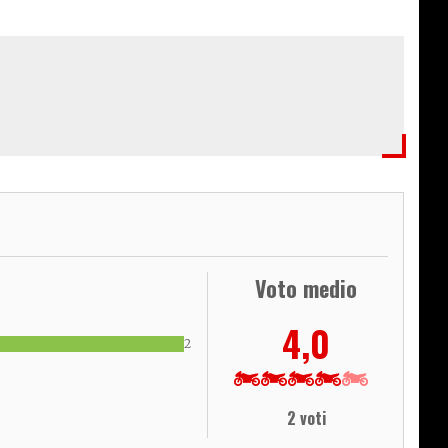
Voto medio
4,0
2
2 voti