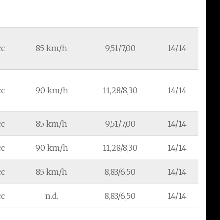
cc
85 km/h
9,51/7,00
14/14
cc
90 km/h
11,28/8,30
14/14
cc
85 km/h
9,51/7,00
14/14
cc
90 km/h
11,28/8,30
14/14
cc
85 km/h
8,83/6,50
14/14
cc
n.d.
8,83/6,50
14/14