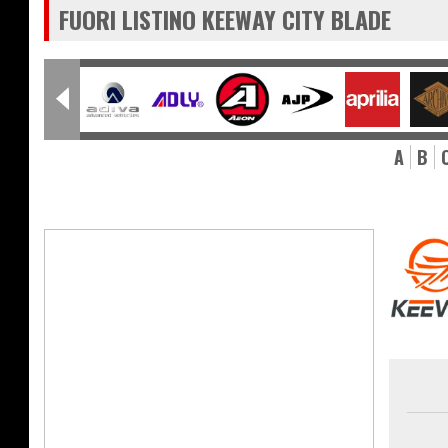
FUORI LISTINO KEEWAY CITY BLADE
A
B