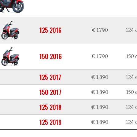
125 2016
€ 1.790
124 
150 2016
€ 1.790
150 
125 2017
€ 1.890
124 
150 2017
€ 1.890
150 
125 2018
€ 1.890
124 
125 2019
€ 1.890
124 