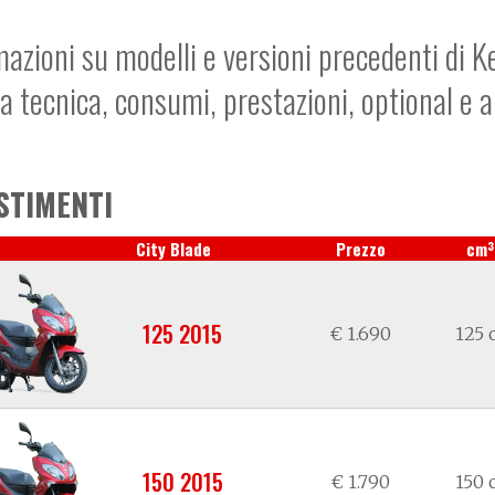
mazioni su modelli e versioni precedenti di K
a tecnica, consumi, prestazioni, optional e 
STIMENTI
3
City Blade
Prezzo
cm
125 2015
€ 1.690
125 
150 2015
€ 1.790
150 