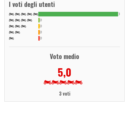
I voti degli utenti
3
0
0
0
0
Voto medio
5,0
3 voti