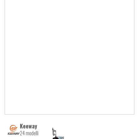
Keeway
24 modelli