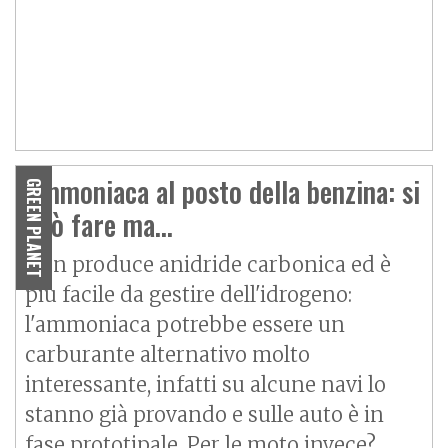
Ammoniaca al posto della benzina: si
GREEN PLANET
può fare ma...
Non produce anidride carbonica ed è
più facile da gestire dell'idrogeno:
l'ammoniaca potrebbe essere un
carburante alternativo molto
interessante, infatti su alcune navi lo
stanno già provando e sulle auto è in
fase prototipale. Per le moto invece?