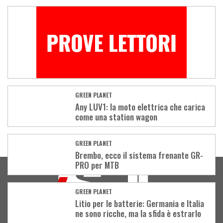
GREEN PLANET
Any LUV1: la moto elettrica che carica
come una station wagon
GREEN PLANET
Load
Brembo, ecco il sistema frenante GR-
More
PRO per MTB
GREEN PLANET
Litio per le batterie: Germania e Italia
ne sono ricche, ma la sfida è estrarlo