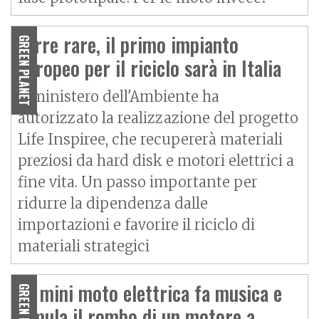
Terre rare, il primo impianto
GREEN PLANET
europeo per il riciclo sarà in Italia
Il ministero dell'Ambiente ha
autorizzato la realizzazione del progetto
Life Inspiree, che recupererà materiali
preziosi da hard disk e motori elettrici a
fine vita. Un passo importante per
ridurre la dipendenza dalle
importazioni e favorire il riciclo di
materiali strategici
La mini moto elettrica fa musica e
GREEN PLANET
simula il rombo di un motore a