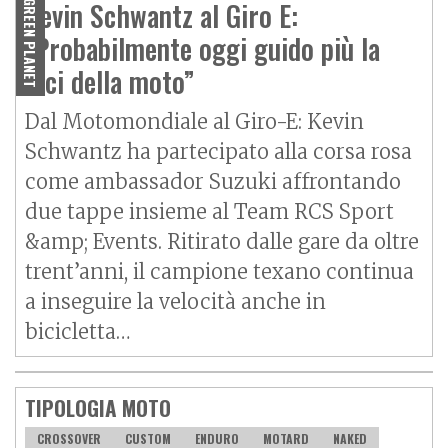
Kevin Schwantz al Giro E:
GREEN PLANET
"Probabilmente oggi guido più la
bici della moto”
Dal Motomondiale al Giro-E: Kevin
Schwantz ha partecipato alla corsa rosa
come ambassador Suzuki affrontando
due tappe insieme al Team RCS Sport
&amp; Events. Ritirato dalle gare da oltre
trent’anni, il campione texano continua
a inseguire la velocità anche in
bicicletta…
TIPOLOGIA MOTO
CROSSOVER
CUSTOM
ENDURO
MOTARD
NAKED