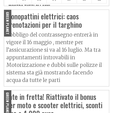
MOSTRA TUTTI GLI ANNI »
Monopattini elettrici: caos
GREEN PLANET
prenotazioni per il targhino
L’obbligo del contrassegno entrerà in
vigore il 16 maggio , mentre per
l’assicurazione si va al 16 luglio. Ma tra
appuntamenti introvabili in
Motorizzazione e dubbi sulle polizze il
sistema sta già mostrando facendo
acqua da tutte le parti
Fate in fretta! Riattivato il bonus
GREEN PLANET
per moto e scooter elettrici, sconti