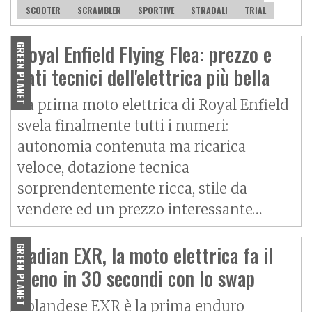
SCOOTER
SCRAMBLER
SPORTIVE
STRADALI
TRIAL
Royal Enfield Flying Flea: prezzo e
GREEN PLANET
dati tecnici dell'elettrica più bella
La prima moto elettrica di Royal Enfield
svela finalmente tutti i numeri:
autonomia contenuta ma ricarica
veloce, dotazione tecnica
sorprendentemente ricca, stile da
vendere ed un prezzo interessante…
Radian EXR, la moto elettrica fa il
GREEN PLANET
pieno in 30 secondi con lo swap
L'olandese EXR è la prima enduro