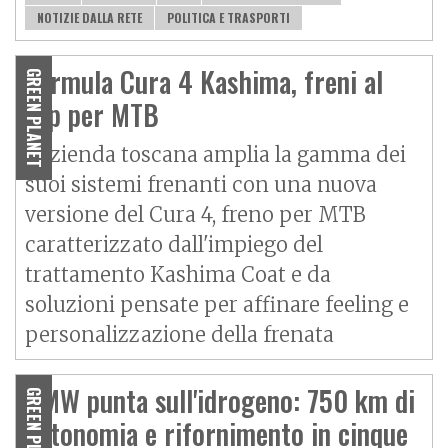
NOTIZIE DALLA RETE
POLITICA E TRASPORTI
Formula Cura 4 Kashima, freni al
GREEN PLANET
top per MTB
L'azienda toscana amplia la gamma dei
suoi sistemi frenanti con una nuova
versione del Cura 4, freno per MTB
caratterizzato dall'impiego del
trattamento Kashima Coat e da
soluzioni pensate per affinare feeling e
personalizzazione della frenata
BMW punta sull'idrogeno: 750 km di
GREEN PLANET
autonomia e rifornimento in cinque