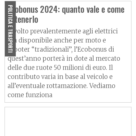
Ecobonus 2024: quanto vale e come
POLITICA E TRASPORTI
ottenerlo
Rivolto prevalentemente agli elettrici
ma disponibile anche per moto e
scooter “tradizionali”, l’Ecobonus di
quest’anno porterà in dote al mercato
delle due ruote 50 milioni di euro. Il
contributo varia in base al veicolo e
all’eventuale rottamazione. Vediamo
come funziona