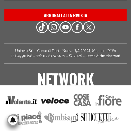
ABBONATI ALLA RIVISTA
Unibeta Srl - Corso di Porta Nuova 3/A 20121, Milano - P.IVA
13114990156 - Tel: 02.63.67.54.55 - © 2026 - Tutti i diritti riservati
NETWORK