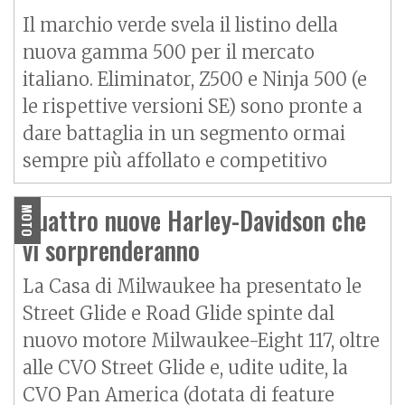
Il marchio verde svela il listino della
nuova gamma 500 per il mercato
italiano. Eliminator, Z500 e Ninja 500 (e
le rispettive versioni SE) sono pronte a
dare battaglia in un segmento ormai
sempre più affollato e competitivo
Quattro nuove Harley-Davidson che
MOTO
vi sorprenderanno
La Casa di Milwaukee ha presentato le
Street Glide e Road Glide spinte dal
nuovo motore Milwaukee-Eight 117, oltre
alle CVO Street Glide e, udite udite, la
CVO Pan America (dotata di feature