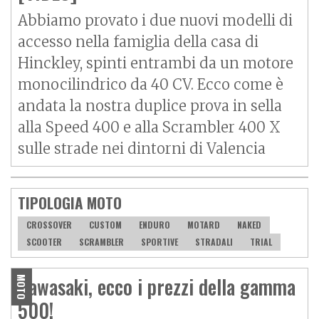
Abbiamo provato i due nuovi modelli di
accesso nella famiglia della casa di
Hinckley, spinti entrambi da un motore
monocilindrico da 40 CV. Ecco come è
andata la nostra duplice prova in sella
alla Speed 400 e alla Scrambler 400 X
sulle strade nei dintorni di Valencia
TIPOLOGIA MOTO
CROSSOVER
CUSTOM
ENDURO
MOTARD
NAKED
SCOOTER
SCRAMBLER
SPORTIVE
STRADALI
TRIAL
Kawasaki, ecco i prezzi della gamma
MOTO
500!