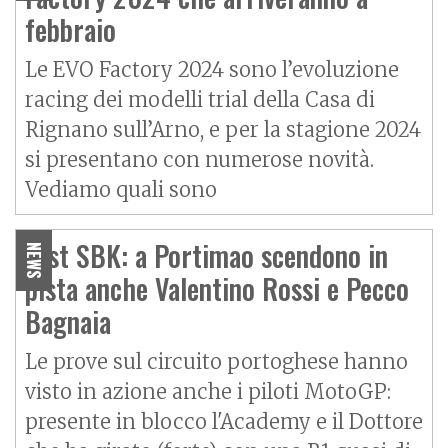
febbraio
Le EVO Factory 2024 sono l’evoluzione
racing dei modelli trial della Casa di
Rignano sull’Arno, e per la stagione 2024
si presentano con numerose novità.
Vediamo quali sono
Test SBK: a Portimao scendono in
NEWS
pista anche Valentino Rossi e Pecco
Bagnaia
Le prove sul circuito portoghese hanno
visto in azione anche i piloti MotoGP:
presente in blocco l'Academy e il Dottore