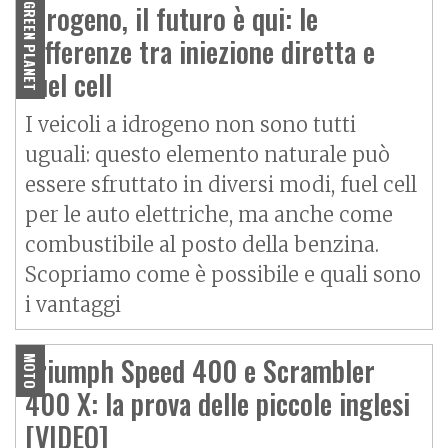
Idrogeno, il futuro è qui: le
GREEN PLANET
differenze tra iniezione diretta e
fuel cell
I veicoli a idrogeno non sono tutti
uguali: questo elemento naturale può
essere sfruttato in diversi modi, fuel cell
per le auto elettriche, ma anche come
combustibile al posto della benzina.
Scopriamo come è possibile e quali sono
i vantaggi
Triumph Speed 400 e Scrambler
MOTO
400 X: la prova delle piccole inglesi
[VIDEO]