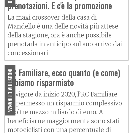
prenotazioni. E c'è la promozione
La maxi crossover della casa di
Mandello è una delle novità più attese
della stagione, ora è anche possibile
prenotarla in anticipo sul suo arrivo dai
concessionari
RC Familiare, ecco quanto (e come)
INDUSTRIA E FINANZA
abbiamo risparmiato
In vigore da inizio 2020, l’RC Familiare
ha permesso un risparmio complessivo
di oltre mezzo miliardo di euro. A
beneficiarne maggiormente sono stati i
motociclisti con una percentuale di