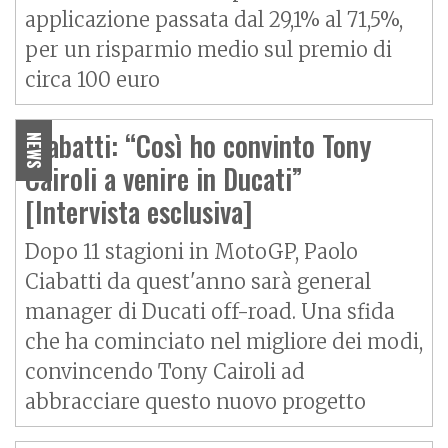
applicazione passata dal 29,1% al 71,5%,
per un risparmio medio sul premio di
circa 100 euro
Ciabatti: “Così ho convinto Tony
NEWS
Cairoli a venire in Ducati”
[Intervista esclusiva]
Dopo 11 stagioni in MotoGP, Paolo
Ciabatti da quest'anno sarà general
manager di Ducati off-road. Una sfida
che ha cominciato nel migliore dei modi,
convincendo Tony Cairoli ad
abbracciare questo nuovo progetto