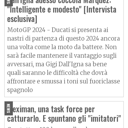
"Intelligente e modesto" [Intervista
esclusiva]
MotoGP 2024 - Ducati si presenta ai
nastri di partenza di questo 2024 ancora
una volta come la moto da battere. Non
sarà facile mantenere il vantaggio sugli
avversari, ma Gigi Dall'Igna sa bene
quali saranno le difficoltà che dovrà
affrontare e smussa i toni sul fuoriclasse
spagnolo
Fleximan, una task force per
NEWS
catturarlo. E spuntano gli "imitatori"