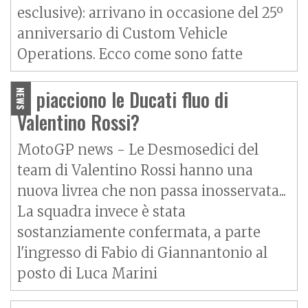
esclusive): arrivano in occasione del 25º
anniversario di Custom Vehicle
Operations. Ecco come sono fatte
Vi piacciono le Ducati fluo di
NEWS
Valentino Rossi?
MotoGP news - Le Desmosedici del
team di Valentino Rossi hanno una
nuova livrea che non passa inosservata...
La squadra invece è stata
sostanziamente confermata, a parte
l'ingresso di Fabio di Giannantonio al
posto di Luca Marini