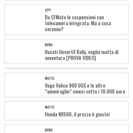
SPY
Da CFMoto le sospensioni con
telecamera integrata. Ma a cosa
servono?
NEWS
Ducati DesertX Rally, voglia matta di
avventura [PROVA VIDEO]
MOTO
Voge Valico 900 DSX e le altre
“ammiraglie” cinesi sotto i 10.000 euro
MOTO
Honda NX500, il prezzo è giusto!
NEWS