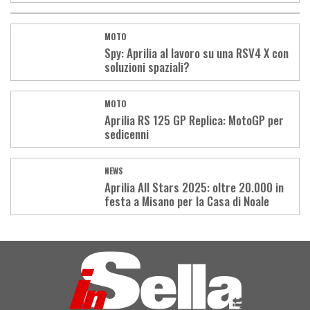
MOTO
Spy: Aprilia al lavoro su una RSV4 X con
soluzioni spaziali?
MOTO
Aprilia RS 125 GP Replica: MotoGP per
sedicenni
NEWS
Aprilia All Stars 2025: oltre 20.000 in
festa a Misano per la Casa di Noale
Load
More