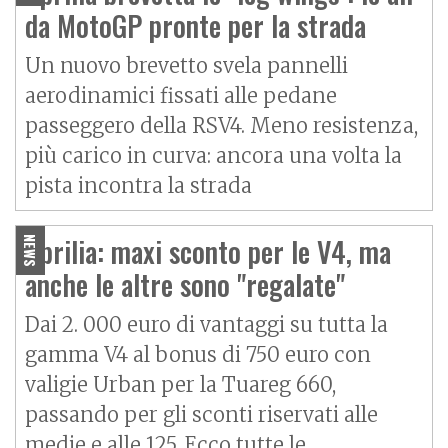
da MotoGP pronte per la strada
Un nuovo brevetto svela pannelli
aerodinamici fissati alle pedane
passeggero della RSV4. Meno resistenza,
più carico in curva: ancora una volta la
pista incontra la strada
Aprilia: maxi sconto per le V4, ma
NEWS
anche le altre sono "regalate"
Dai 2. 000 euro di vantaggi su tutta la
gamma V4 al bonus di 750 euro con
valigie Urban per la Tuareg 660,
passando per gli sconti riservati alle
medie e alle 125. Ecco tutte le