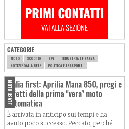
CATEGORIE
MOTO
SCOOTER
SPY
INDUSTRIA E FINANZA
NOTIZIE DALLA RETE
POLITICA E TRASPORTI
Italia first: Aprilia Mana 850, pregi e
MOTO USATE
difetti della prima "vera" moto
automatica
È arrivata in anticipo sui tempi e ha
avuto poco successo. Peccato, perché