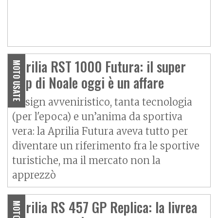
Aprilia RST 1000 Futura: il super
MOTO USATE
flop di Noale oggi è un affare
Design avveniristico, tanta tecnologia
(per l'epoca) e un’anima da sportiva
vera: la Aprilia Futura aveva tutto per
diventare un riferimento fra le sportive
turistiche, ma il mercato non la
apprezzò
Aprilia RS 457 GP Replica: la livrea
MOTO