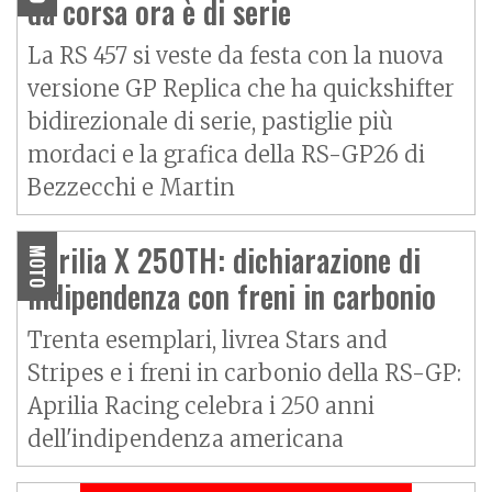
da corsa ora è di serie
La RS 457 si veste da festa con la nuova
versione GP Replica che ha quickshifter
bidirezionale di serie, pastiglie più
mordaci e la grafica della RS-GP26 di
Bezzecchi e Martin
Aprilia X 250TH: dichiarazione di
MOTO
indipendenza con freni in carbonio
Trenta esemplari, livrea Stars and
Stripes e i freni in carbonio della RS-GP:
Aprilia Racing celebra i 250 anni
dell'indipendenza americana