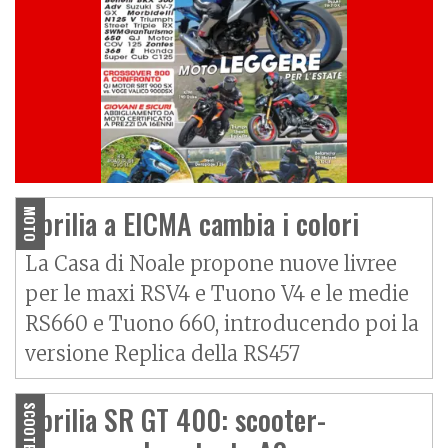
Aprilia a EICMA cambia i colori
MOTO
La Casa di Noale propone nuove livree
per le maxi RSV4 e Tuono V4 e le medie
RS660 e Tuono 660, introducendo poi la
versione Replica della RS457
Aprilia SR GT 400: scooter-
SCOOTER