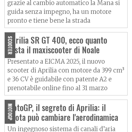
grazie al cambio automatico la Mana si
guida senza impegno, ha un motore
pronto e tiene bene la strada
Aprilia SR GT 400, ecco quanto
SCOOTER
costa il maxiscooter di Noale
Presentato a EICMA 2025, il nuovo
scooter di Aprilia con motore da 399 cm³
e 36 CV è guidabile con patente A2 e
prenotabile online fino al 31 marzo
MotoGP, il segreto di Aprilia: il
MOTOGP
pilota può cambiare l'aerodinamica
Un ingegnoso sistema di canali d’aria