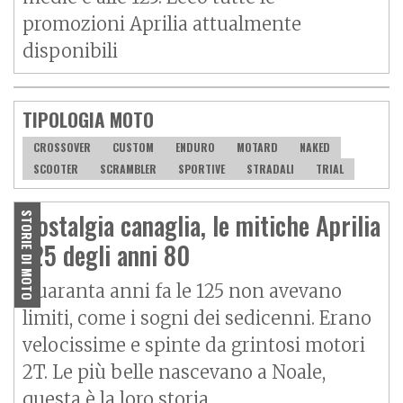
promozioni Aprilia attualmente
disponibili
TIPOLOGIA MOTO
CROSSOVER
CUSTOM
ENDURO
MOTARD
NAKED
SCOOTER
SCRAMBLER
SPORTIVE
STRADALI
TRIAL
Nostalgia canaglia, le mitiche Aprilia
STORIE DI MOTO
125 degli anni 80
Quaranta anni fa le 125 non avevano
limiti, come i sogni dei sedicenni. Erano
velocissime e spinte da grintosi motori
2T. Le più belle nascevano a Noale,
questa è la loro storia