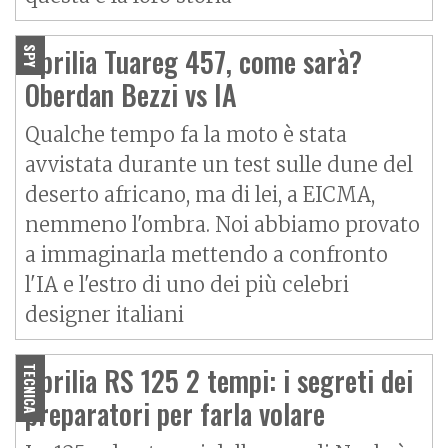
Aprilia Tuareg 457, come sarà?
SPY
Oberdan Bezzi vs IA
Qualche tempo fa la moto è stata
avvistata durante un test sulle dune del
deserto africano, ma di lei, a EICMA,
nemmeno l'ombra. Noi abbiamo provato
a immaginarla mettendo a confronto
l'IA e l'estro di uno dei più celebri
designer italiani
Aprilia RS 125 2 tempi: i segreti dei
TECNICA
preparatori per farla volare