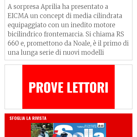
A sorpresa Aprilia ha presentato a
EICMA un concept di media cilindrata
equipaggiato con un inedito motore
bicilindrico frontemarcia. Si chiama
RS
660
e, promettono da Noale, è il primo di
una lunga serie di nuovi modelli
IN EDICOLA
SFOGLIA LA RIVISTA