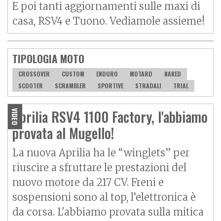
E poi tanti aggiornamenti sulle maxi di
casa,
RSV4
e Tuono. Vediamole assieme!
TIPOLOGIA MOTO
CROSSOVER
CUSTOM
ENDURO
MOTARD
NAKED
SCOOTER
SCRAMBLER
SPORTIVE
STRADALI
TRIAL
Aprilia RSV4 1100 Factory, l'abbiamo
VIDEO
provata al Mugello!
La nuova Aprilia ha le “winglets” per
riuscire a sfruttare le prestazioni del
nuovo motore da 217 CV. Freni e
sospensioni sono al top, l’elettronica è
da corsa. L'abbiamo provata sulla mitica