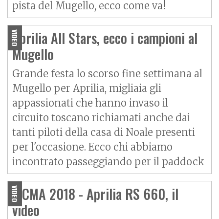
pista del Mugello, ecco come va!
Aprilia All Stars, ecco i campioni al
VIDEO
Mugello
Grande festa lo scorso fine settimana al
Mugello per Aprilia, migliaia gli
appassionati che hanno invaso il
circuito toscano richiamati anche dai
tanti piloti della casa di Noale presenti
per l'occasione. Ecco chi abbiamo
incontrato passeggiando per il paddock
EICMA 2018 - Aprilia RS 660, il
VIDEO
video