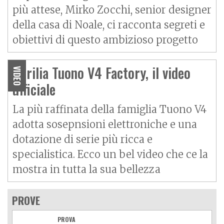
più attese, Mirko Zocchi, senior designer
della casa di Noale, ci racconta segreti e
obiettivi di questo ambizioso progetto
Aprilia Tuono V4 Factory, il video
VIDEO
ufficiale
La più raffinata della famiglia
Tuono V4
adotta sosepnsioni elettroniche e una
dotazione di serie più ricca e
specialistica. Ecco un bel video che ce la
mostra in tutta la sua bellezza
PROVE
PROVA