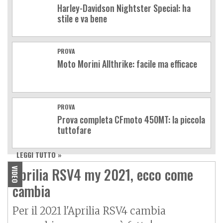
Harley-Davidson Nightster Special: ha
stile e va bene
PROVA
Moto Morini Allthrike: facile ma efficace
PROVA
Prova completa CFmoto 450MT: la piccola
tuttofare
LEGGI TUTTO »
Aprilia RSV4 my 2021, ecco come
VIDEO
cambia
Per il 2021 l'Aprilia
RSV4
cambia