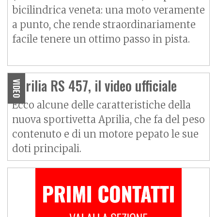
bicilindrica veneta: una moto veramente
a punto, che rende straordinariamente
facile tenere un ottimo passo in pista.
Aprilia RS 457, il video ufficiale
VIDEO
Ecco alcune delle caratteristiche della
nuova sportivetta Aprilia, che fa del peso
contenuto e di un motore pepato le sue
doti principali.