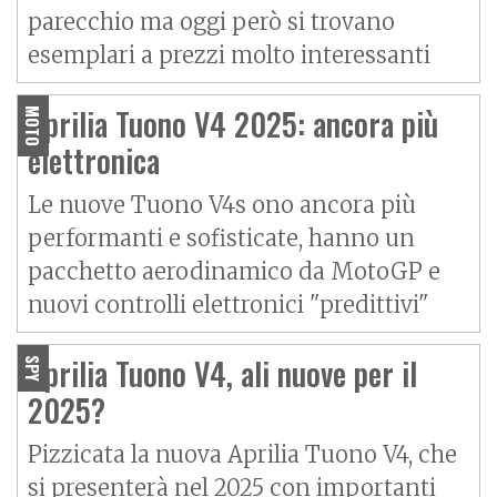
parecchio ma oggi però si trovano
esemplari a prezzi molto interessanti
Aprilia Tuono V4 2025: ancora più
MOTO
elettronica
Le nuove Tuono V4s ono ancora più
performanti e sofisticate, hanno un
pacchetto aerodinamico da MotoGP e
nuovi controlli elettronici "predittivi"
Aprilia Tuono V4, ali nuove per il
SPY
2025?
Pizzicata la nuova Aprilia Tuono V4, che
si presenterà nel 2025 con importanti