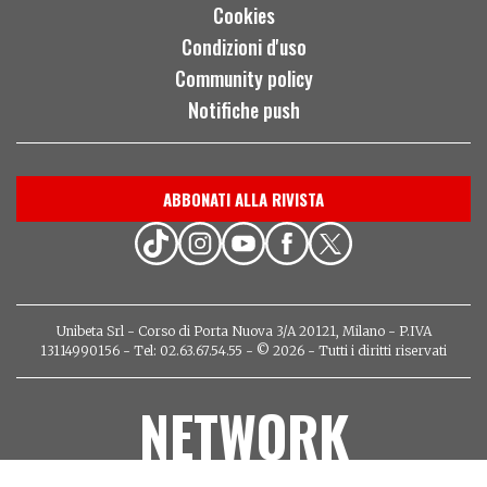
Cookies
Condizioni d'uso
Community policy
Notifiche push
ABBONATI ALLA RIVISTA
Unibeta Srl - Corso di Porta Nuova 3/A 20121, Milano - P.IVA
13114990156 - Tel: 02.63.67.54.55 - © 2026 - Tutti i diritti riservati
NETWORK