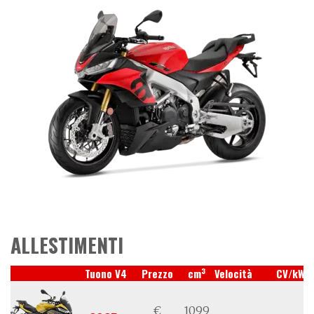
ALLESTIMENTI
3
Tuono V4
Prezzo
cm
Velocità
CV/kW
€
1099