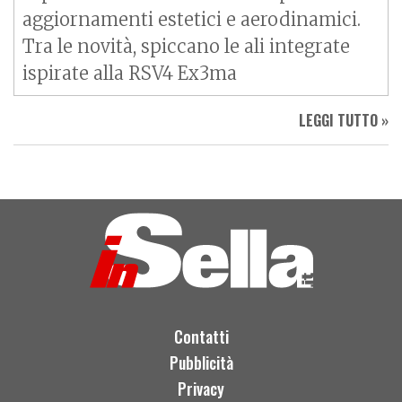
aggiornamenti estetici e aerodinamici.
Tra le novità, spiccano le ali integrate
ispirate alla RSV4 Ex3ma
LEGGI TUTTO »
Contatti
Pubblicità
Privacy