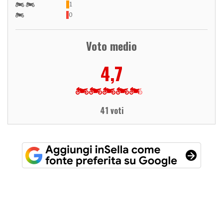
1
0
Voto medio
4,7
41 voti