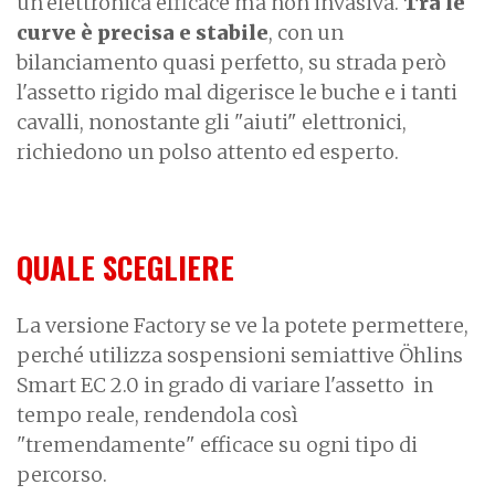
un'elettronica efficace ma non invasiva.
Tra le
curve è precisa e stabile
, con un
bilanciamento quasi perfetto, su strada però
l'assetto rigido mal digerisce le buche e i tanti
cavalli, nonostante gli "aiuti" elettronici,
richiedono un polso attento ed esperto.
QUALE SCEGLIERE
La versione Factory se ve la potete permettere,
perché utilizza sospensioni semiattive Öhlins
Smart EC 2.0 in grado di variare l'assetto in
tempo reale, rendendola così
"tremendamente" efficace su ogni tipo di
percorso.