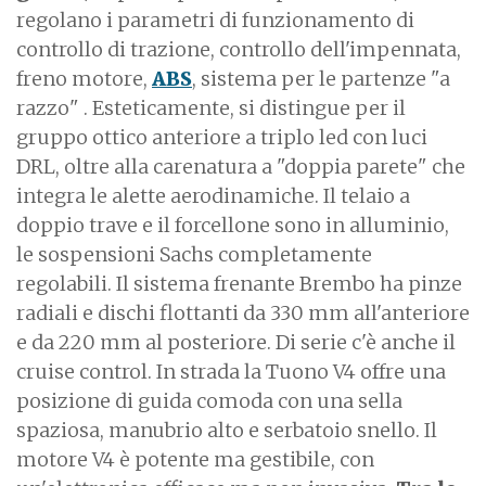
regolano i parametri di funzionamento di
controllo di trazione, controllo dell'impennata,
freno motore,
ABS
, sistema per le partenze "a
razzo" . Esteticamente, si distingue per il
gruppo ottico anteriore a triplo led con luci
DRL, oltre alla carenatura a "doppia parete" che
integra le alette aerodinamiche. Il telaio a
doppio trave e il forcellone sono in alluminio,
le sospensioni Sachs completamente
regolabili. Il sistema frenante Brembo ha pinze
radiali e dischi flottanti da 330 mm all'anteriore
e da 220 mm al posteriore. Di serie c'è anche il
cruise control. In strada la Tuono V4 offre una
posizione di guida comoda con una sella
spaziosa, manubrio alto e serbatoio snello. Il
motore V4 è potente ma gestibile, con