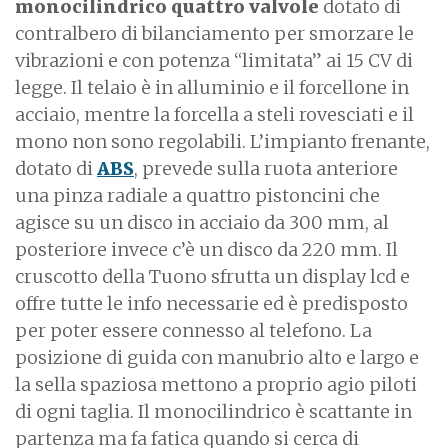
monocilindrico quattro valvole
dotato di
contralbero di bilanciamento per smorzare le
vibrazioni e con potenza “limitata” ai 15 CV di
legge. Il telaio è in alluminio e il forcellone in
acciaio, mentre la forcella a steli rovesciati e il
mono non sono regolabili. L’impianto frenante,
dotato di
ABS
, prevede sulla ruota anteriore
una pinza radiale a quattro pistoncini che
agisce su un disco in acciaio da 300 mm, al
posteriore invece c’è un
disco da 220 mm. Il
cruscotto della Tuono sfrutta un display lcd e
offre tutte le info necessarie ed è predisposto
per poter essere connesso al telefono. La
posizione di guida con manubrio alto e largo e
la sella spaziosa mettono a proprio agio piloti
di ogni taglia. Il monocilindrico è scattante in
partenza ma fa fatica quando si cerca di