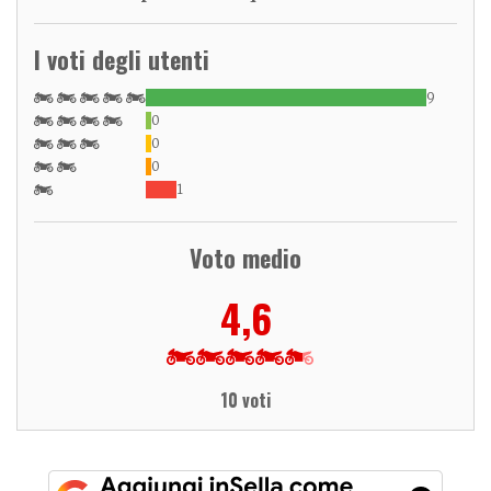
I voti degli utenti
9
0
0
0
1
Voto medio
4,6
10 voti