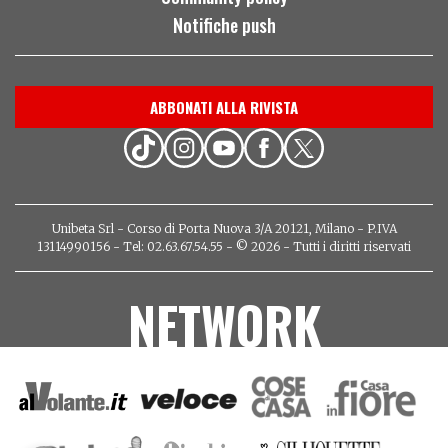
Notifiche push
ABBONATI ALLA RIVISTA
Unibeta Srl - Corso di Porta Nuova 3/A 20121, Milano - P.IVA
13114990156 - Tel: 02.63.67.54.55 - © 2026 - Tutti i diritti riservati
NETWORK