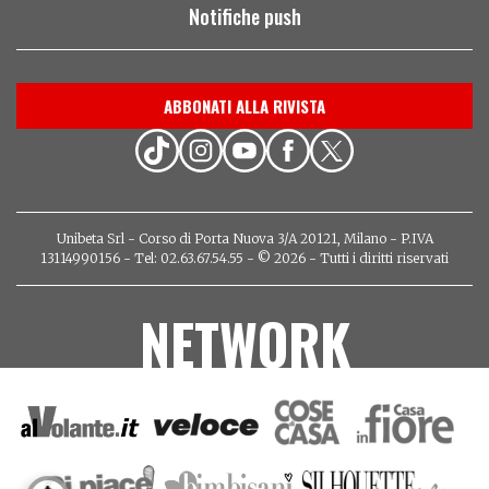
Notifiche push
ABBONATI ALLA RIVISTA
Unibeta Srl - Corso di Porta Nuova 3/A 20121, Milano - P.IVA
13114990156 - Tel: 02.63.67.54.55 - © 2026 - Tutti i diritti riservati
NETWORK