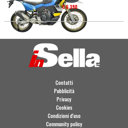
Mud
a partire da
€ 6.390
Contatti
Pubblicità
Privacy
Cookies
Condizioni d'uso
Community policy