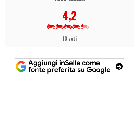
4,2
13 voti