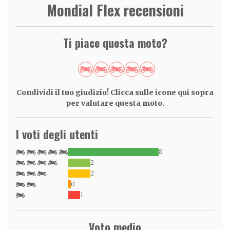
Mondial Flex recensioni
Ti piace questa moto?
Condividi il tuo giudizio! Clicca sulle icone qui sopra
per valutare questa moto.
I voti degli utenti
8
2
2
0
1
Voto medio