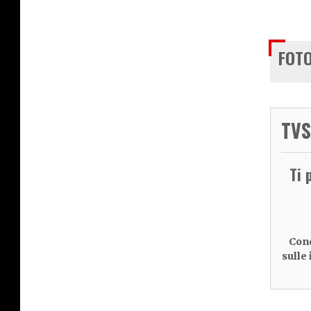
FOTO
TVS
Ti 
Cond
sulle