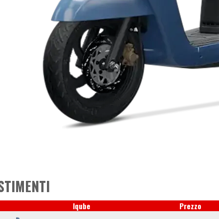
STIMENTI
Iqube
Prezzo