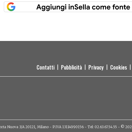
Contatti
Pubblicità
Privacy
Cookies
orta Nuova 3/A 20121, Milano - P.IVA 13114990156 - Tel: 02.63.67.54.55 - © 2026 - 