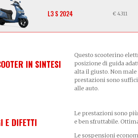
L3 S 2024
€ 4.311
Questo scooterino elett
COOTER IN SINTESI
posizione di guida adatta
alta il giusto. Non mal
prestazioni sono suffic
alle auto.
Le prestazioni sono più 
I E DIFETTI
e ben sfruttabile. Ottima 
Le sospensioni economi