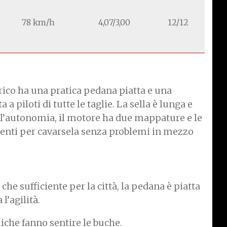
78 km/h
4,07/3,00
12/12
rico ha una pratica pedana piatta e una
 a piloti di tutte le taglie. La sella è lunga e
e l’autonomia, il motore ha due mappature e le
ienti per cavarsela senza problemi in mezzo
che sufficiente per la città, la pedana è piatta
l’agilità.
che fanno sentire le buche.