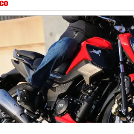
deo
ile per tutti