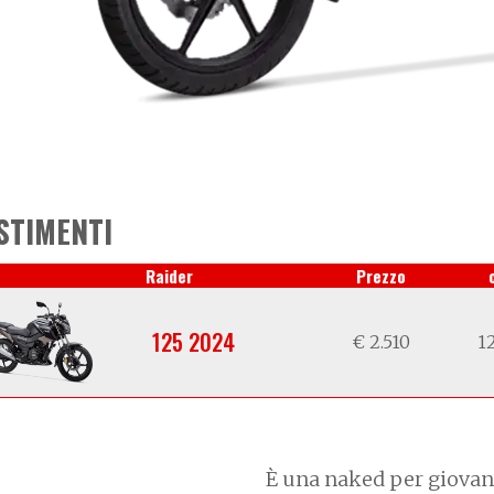
STIMENTI
Raider
Prezzo
125 2024
€ 2.510
12
È una naked per giovani 