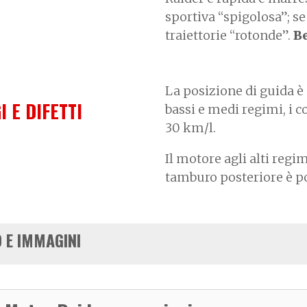
sportiva “spigolosa”; se 
traiettorie “rotonde”.
Be
La posizione di guida è
I E DIFETTI
bassi e medi regimi, i 
30 km/l.
Il motore agli alti regim
tamburo posteriore è po
 E IMMAGINI