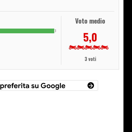
Voto medio
3
5,0
3 voti