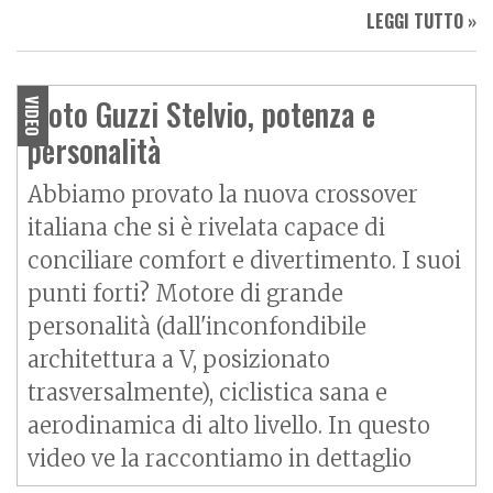
LEGGI TUTTO »
Moto Guzzi Stelvio, potenza e
VIDEO
personalità
Abbiamo provato la nuova crossover
italiana che si è rivelata capace di
conciliare comfort e divertimento. I suoi
punti forti? Motore di grande
personalità (dall'inconfondibile
architettura a V, posizionato
trasversalmente), ciclistica sana e
aerodinamica di alto livello. In questo
video ve la raccontiamo in dettaglio