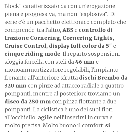
Block" caratterizzato da con un'erogazione
piena e progressiva, ma non "esplosiva". Di
serie
c'è un pacchetto elettronico completo che
comprende, tra l'altro,
ABS
e
controllo di
trazione Cornering
,
Cornering Lights,
Cruise Control, display full color da 5"
e
cinque riding mode
. Il reparto sospensioni
sfoggia forcella con steli da
46 mm
e
monoammortizzatore regolabili, l'impianto
frenante all'anteriore sfrutta
dischi Brembo da
320 mm
con pinze ad attacco radiale a quattro
pompanti, mentre al posteriore troviamo un
disco da 280 mm
con pinza flottante a due
pompanti. La ciclistica è uno dei suoi fiori
all’occhiello:
agile
nell’inserirsi in curva e
molto precisa. Molto buono il comfort:
si