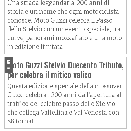
Una strada leggendaria, 200 anni di
storia e un nome che ogni motociclista
conosce. Moto Guzzi celebra il Passo
dello Stelvio con un evento speciale, tra
curve, panorami mozzafiato e una moto
in edizione limitata
Moto Guzzi Stelvio Duecento Tributo,
MOTO
per celebra il mitico valico
Questa edizione speciale della crossover
Guzzi celebra i 200 anni dall’apertura al
traffico del celebre passo dello Stelvio
che collega Valtellina e Val Venosta con
88 tornati