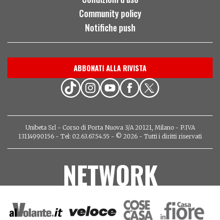
Community policy
Notifiche push
ABBONATI ALLA RIVISTA
Unibeta Srl - Corso di Porta Nuova 3/A 20121, Milano - P.IVA
13114990156 - Tel: 02.63.67.54.55 - © 2026 - Tutti i diritti riservati
NETWORK