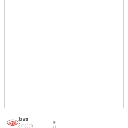
Jawa
3 modelli