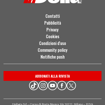
Contatti
Pubblicità
Privacy
Cookies
Condizioni d'uso
Community policy
Notifiche push
ABBONATI ALLA RIVISTA
Unibeta Srl - Corso di Porta Nuova 3/A 20121, Milano - P.IVA