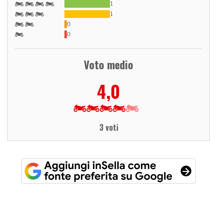
1
1
0
0
Voto medio
4,0
3 voti