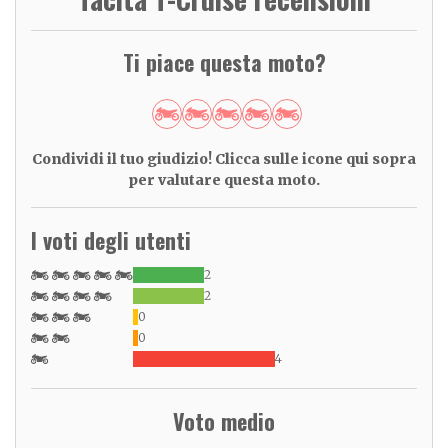
Ti piace questa moto?
Condividi il tuo giudizio! Clicca sulle icone qui sopra
per valutare questa moto.
I voti degli utenti
2
2
0
0
4
Voto medio