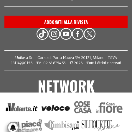
ABBONATI ALLA RIVISTA
Unibeta Srl - Corso di Porta Nuova 3/A 20121, Milano - P.IVA
13114990156 - Tel: 02.63.67.54.55 - © 2026 - Tutti i diritti riservati
NETWORK