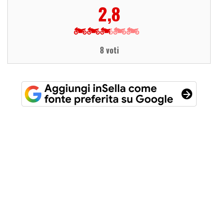
2,8
8 voti