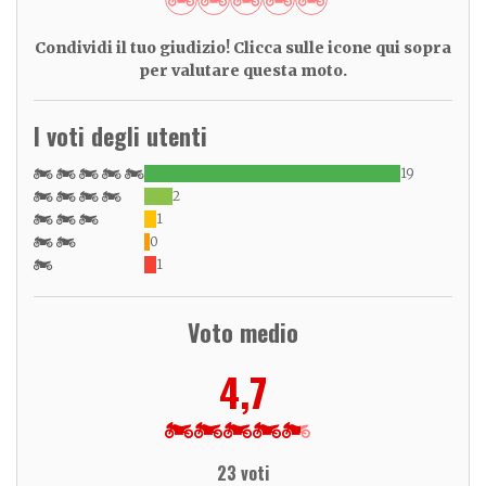
Condividi il tuo giudizio! Clicca sulle icone qui sopra
per valutare questa moto.
I voti degli utenti
19
2
1
0
1
Voto medio
4,7
23 voti