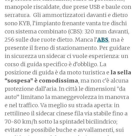
manopole riscaldate, due prese USB e baule con
serratura.
Gli ammortizzatori davanti e dietro
sono KYB, l’impianto frenante vanta tre dischi
con sistema combinato (CBS): 320 mm davanti,
256 sulle due ruote dietro. Manca l’
ABS
, ma è
presente il freno di stazionamento. Per guidare
in sicurezza un sidecar ci vuole esperienza: un
corso di guida specifico è d’obbligo. La
posizione di guida è da moto turistica e
la sella
“sospesa” è comodissima
, ma non c’è alcuna
protezione dall’aria. In città le dimensioni “da
auto” limitano la maneggevolezza in manovra
e nel traffico. Va meglio su strada aperta: in
rettilineo il sidecar cinese fila via stabile fino a
70-80 km/h sotto la spintadel bicilindrico;
evitate se possibile buche e avvallamenti, sui