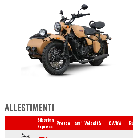
ALLESTIMENTI
Siberian
3
Prezzo
cm
Velocità
CV/kW
Ruo
Express