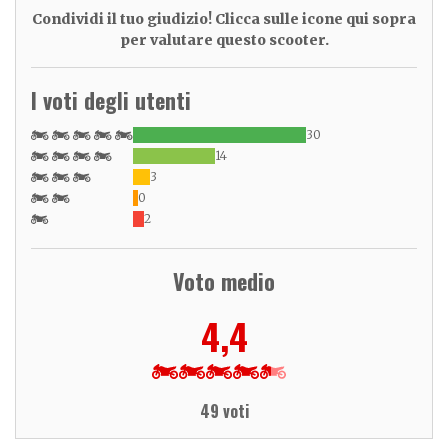
Condividi il tuo giudizio! Clicca sulle icone qui sopra
per valutare questo scooter.
I voti degli utenti
30
14
3
0
2
Voto medio
4,4
49 voti