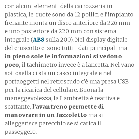
con alcuni elementi della carrozzeria in
plastica, le ruote sono da 12 pollici e l’impianto
frenante monta un disco anteriore da 226 mm
e uno posteriore da 220 mm con sistema
integrale (
ABS
sulla 200). Nel display digitale
del cruscotto ci sono tutti i dati principali ma
in pieno sole le informazioni si vedono
poco,
il tachimetro invece è a lancetta. Nel vano
sottosella ci sta un casco integrale e nel
portaoggetti nel retroscudo c'è una presa USB
per la ricarica del cellulare. Buona la
maneggevolezza, la Lambretta è reattiva e
scattante,
l’avantreno permette di
manovrare in un fazzoletto
ma si
alleggerisce parecchio se si carica il
passeggero.