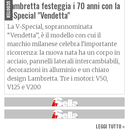
elegante per la città
Lambretta festeggia i 70 anni con la
SCOOTER
V-Special "Vendetta"
La V-Special, soprannominata
“Vendetta”, è il modello con cui il
marchio milanese celebra l’importante
ricorrenza: la nuova nata ha un corpo in
acciaio, pannelli laterali intercambiabili,
decorazioni in alluminio e un chiaro
design Lambretta. Tre i motori: V50,
V125 e V200
LEGGI TUTTO »