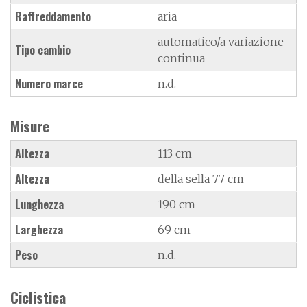
Raffreddamento
aria
automatico/a variazione
Tipo cambio
continua
Numero marce
n.d.
Misure
Altezza
113 cm
Altezza
della sella 77 cm
Lunghezza
190 cm
Larghezza
69 cm
Peso
n.d.
Ciclistica