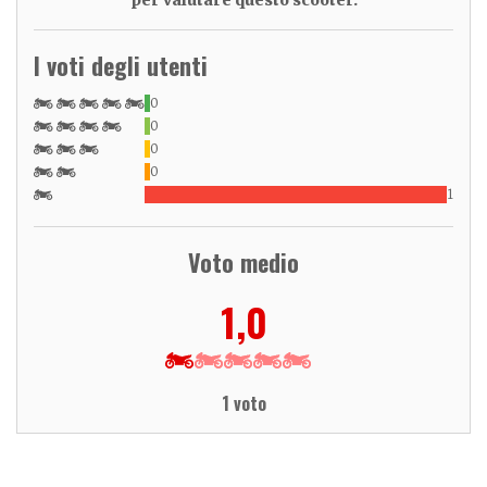
I voti degli utenti
0
0
0
0
1
Voto medio
1,0
1 voto