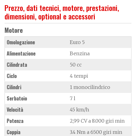
Prezzo, dati tecnici, motore, prestazioni,
dimensioni, optional e accessori
Motore
Omologazione
Euro 5
Alimentazione
Benzina
Cilindrata
50 cc
Ciclo
4 tempi
Cilindri
1 monocilindrico
Serbatoio
7 l
Velocità
45 km/h
Potenza
2,99 CV a 8.000 giri min
Coppia
3.4 Nm a 6500 giri min