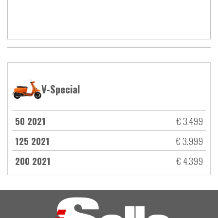
V-Special
50 2021
€ 3.499
125 2021
€ 3.999
200 2021
€ 4.399