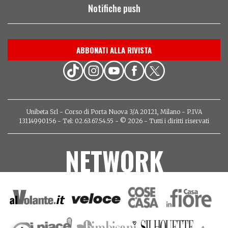
Notifiche push
ABBONATI ALLA RIVISTA
Unibeta Srl - Corso di Porta Nuova 3/A 20121, Milano - P.IVA
13114990156 - Tel: 02.63.67.54.55 - © 2026 - Tutti i diritti riservati
NETWORK