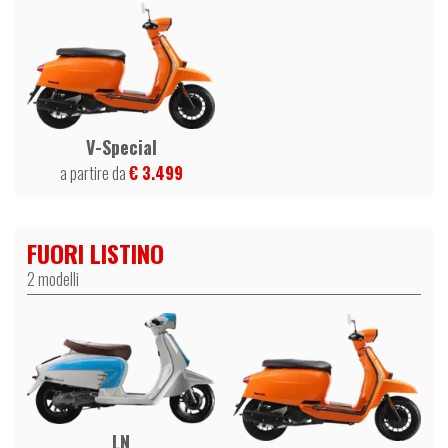
V-Special
a partire da
€ 3.499
FUORI LISTINO
2 modelli
LN