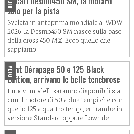
Ducati Desmo450 SM, la motard
MOTO
solo per la pista
Svelata in anteprima mondiale al WDW
2026, la Desmo450 SM nasce sulla base
della cross 450 MX. Ecco quello che
sappiamo
Vent Dérapage 50 e 125 Black
MOTO
Edition, arrivano le belle tenebrose
I nuovi modelli saranno disponibili sia
con il motore di 50 a due tempi che con
quello 125 a quattro tempi, entrambe in
versione Standard oppure Lowride