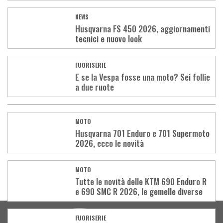
NEWS
Husqvarna FS 450 2026, aggiornamenti
tecnici e nuovo look
FUORISERIE
E se la Vespa fosse una moto? Sei follie
a due ruote
MOTO
Husqvarna 701 Enduro e 701 Supermoto
2026, ecco le novità
MOTO
Tutte le novità delle KTM 690 Enduro R
e 690 SMC R 2026, le gemelle diverse
Load
More
FUORISERIE