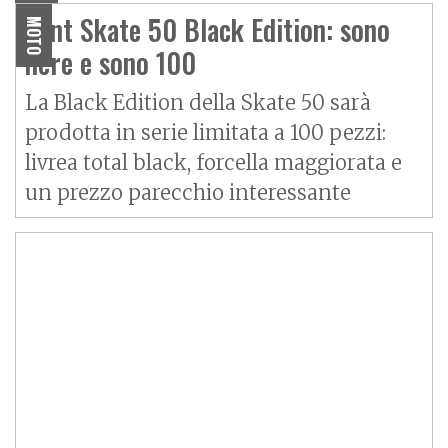
Vent Skate 50 Black Edition: sono
MOTO
nere e sono 100
La Black Edition della Skate 50 sarà
prodotta in serie limitata a 100 pezzi:
livrea total black, forcella maggiorata e
un prezzo parecchio interessante