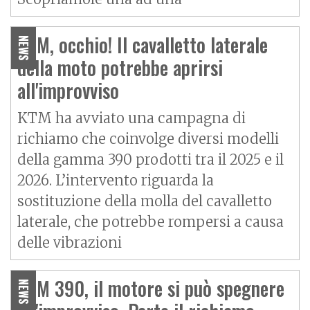
KTM, occhio! Il cavalletto laterale
NEWS
della moto potrebbe aprirsi
all'improvviso
KTM ha avviato una campagna di
richiamo che coinvolge diversi modelli
della gamma 390 prodotti tra il 2025 e il
2026. L’intervento riguarda la
sostituzione della molla del cavalletto
laterale, che potrebbe rompersi a causa
delle vibrazioni
KTM 390, il motore si può spegnere
NEWS