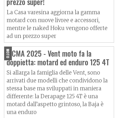
prezzo super!
La Casa varesina aggiorna la gamma
motard con nuove livree e accessori,
mentre le naked Hoku vengono offerte
ad un prezzo super
EICMA 2025 - Vent moto fa la
MOTO
doppietta: motard ed enduro 125 4T
Si allarga la famiglia delle Vent, sono
arrivati due modelli che condividono la
stessa base ma sviluppati in maniera
differente: la Derapage 125 4T è una
motard dall’aspetto grintoso, la Baja è
una enduro