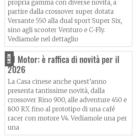
propria gamma con diverse novità, a
partire dalla crossover super dotata
Versante 550 alla dual sport Super Six,
sino agli scooter Venturo e C-Fly.
Vediamole nel dettaglio
QJ Motor: è raffica di novità per il
NEWS
2026
La Casa cinese anche quest’anno
presenta tantissime novità, dalla
crossover Rino 900, alle adventure 450 e
800 RX fino al prototipo di una café
racer con motore V4. Vediamole una per
una