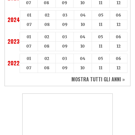
07
08
09
10
11
12
01
02
03
04
05
06
2024
07
08
09
10
11
12
01
02
03
04
05
06
2023
07
08
09
10
11
12
01
02
03
04
05
06
2022
07
08
09
10
11
12
MOSTRA TUTTI GLI ANNI »