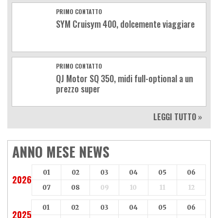
PRIMO CONTATTO
SYM Cruisym 400, dolcemente viaggiare
PRIMO CONTATTO
QJ Motor SQ 350, midi full-optional a un
prezzo super
LEGGI TUTTO »
ANNO MESE NEWS
01
02
03
04
05
06
2026
07
08
09
10
11
12
01
02
03
04
05
06
2025