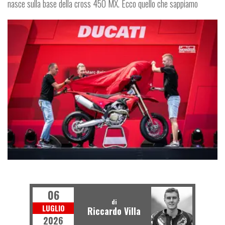
nasce sulla base della cross 450 MX. Ecco quello che sappiamo
MOTO
06
di
LUGLIO
Riccardo Villa
2026