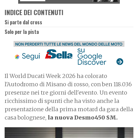
INDICE DEI CONTENUTI
Si parte dal cross
Solo per la pista
Il World Ducati Week 2026 ha colorato
l'Autodromo di Misano di rosso, con ben 118.036
presenze nei tre giorni dell'evento. Un evento
ricchissimo di spunti che ha visto anche la
presentazione della prima motard da gara della
casa bolognese,
la nuova Desmo450 SM.
I