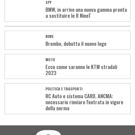
SPY
BMW, in arrivo una nuova gamma pronta
a sostituire le R NineT
NEWS
Brembo, debutta il nuovo logo
MOTO
Ecco come saranno le KTM stradali
2023
POLITICA E TRASPORTI
RC Auto e sistema CARD, ANCMA:
necessario rinviare l'entrata in vigore
della norma
Load
More