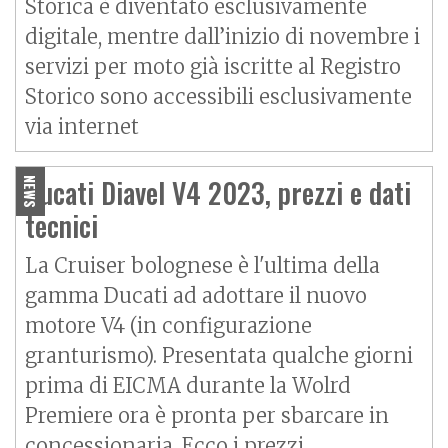
Storica è diventato esclusivamente
digitale, mentre dall’inizio di novembre i
servizi per moto già iscritte al Registro
Storico sono accessibili esclusivamente
via internet
Ducati Diavel V4 2023, prezzi e dati
NEWS
tecnici
La Cruiser bolognese è l'ultima della
gamma Ducati ad adottare il nuovo
motore V4 (in configurazione
granturismo). Presentata qualche giorni
prima di EICMA durante la Wolrd
Premiere ora è pronta per sbarcare in
concessionaria. Ecco i prezzi