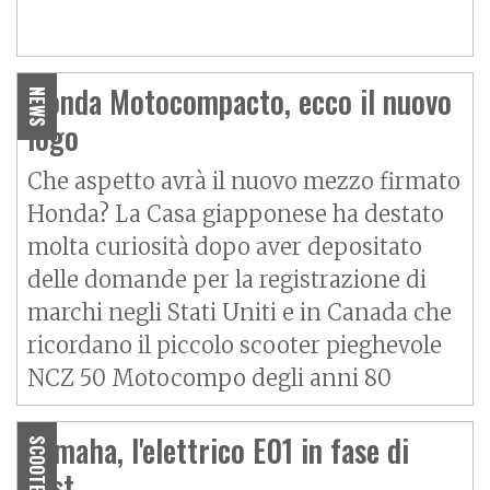
Honda Motocompacto, ecco il nuovo
NEWS
logo
Che aspetto avrà il nuovo mezzo firmato
Honda? La Casa giapponese ha destato
molta curiosità dopo aver depositato
delle domande per la registrazione di
marchi negli Stati Uniti e in Canada che
ricordano il piccolo scooter pieghevole
NCZ 50 Motocompo degli anni 80
Yamaha, l'elettrico E01 in fase di
SCOOTER
test