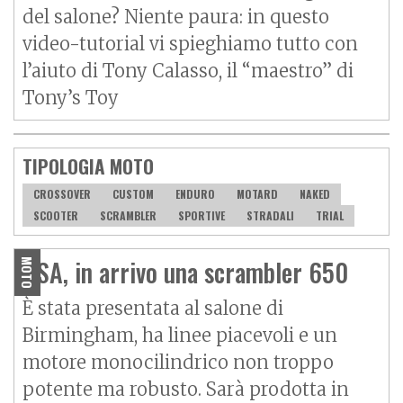
del salone? Niente paura: in questo
video-tutorial vi spieghiamo tutto con
l’aiuto di Tony Calasso, il “maestro” di
Tony’s Toy
TIPOLOGIA MOTO
CROSSOVER
CUSTOM
ENDURO
MOTARD
NAKED
SCOOTER
SCRAMBLER
SPORTIVE
STRADALI
TRIAL
BSA, in arrivo una scrambler 650
MOTO
È stata presentata al salone di
Birmingham, ha linee piacevoli e un
motore monocilindrico non troppo
potente ma robusto. Sarà prodotta in