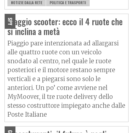
NOTIZIE DALLA RETE
POLITICA E TRASPORTI
Piaggio scooter: ecco il 4 ruote che
SPY
si inclina a metà
Piaggio pare intenzionata ad allargarsi
alle quattro ruote con un veicolo
snodato al centro, nel quale le ruote
posteriori e il motore restano sempre
verticali e a piegarsi sono solo le
anteriori. Un po’ come avviene nel
MyMoover, il tre ruote delivery dello
stesso costruttore impiegato anche dalle
Poste Italiane