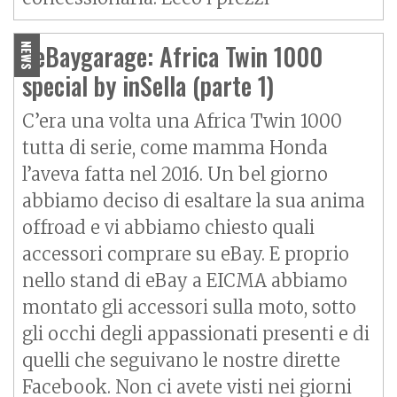
#eBaygarage: Africa Twin 1000
NEWS
special by inSella (parte 1)
C’era una volta una Africa Twin 1000
tutta di serie, come mamma Honda
l’aveva fatta nel 2016. Un bel giorno
abbiamo deciso di esaltare la sua anima
offroad e vi abbiamo chiesto quali
accessori comprare su eBay. E proprio
nello stand di eBay a EICMA abbiamo
montato gli accessori sulla moto, sotto
gli occhi degli appassionati presenti e di
quelli che seguivano le nostre dirette
Facebook. Non ci avete visti nei giorni