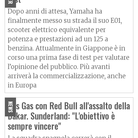
Dopo anni di attesa, Yamaha ha
finalmente messo su strada il suo E01,
scooter elettrico equivalente per
potenza e prestazioni ad un 125 a
benzina. Attualmente in Giappone è in
corso una prima fase di test per valutare
l’opinione del pubblico. Più avanti
arriverà la commercializzazione, anche
in Europa
Gas Gas con Red Bull all'assalto della
NEWS
Dakar. Sunderland: "L'obiettivo è
sempre vincere"