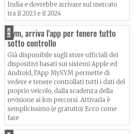
India e dovrebbe arrivare sul mercato
tra il 2023 e il 2024
Sym, arriva l'app per tenere tutto
NEWS
sotto controllo
Già disponibile sugli store ufficiali dei
dispositivi basati sui sistemi Apple ed
Android, l’App MySYM permette di
vedere e tenere controllati tutti i dati del
proprio veicolo, dalla scadenza della
revisione ai km percorsi. Attivarla è
semplicissimo (e gratuito). Ecco come
fare