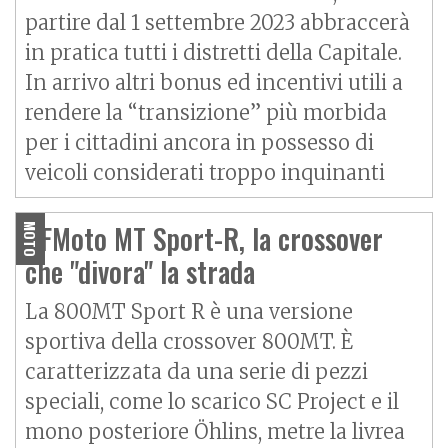
partire dal 1 settembre 2023 abbraccerà
in pratica tutti i distretti della Capitale.
In arrivo altri bonus ed incentivi utili a
rendere la “transizione” più morbida
per i cittadini ancora in possesso di
veicoli considerati troppo inquinanti
CFMoto MT Sport-R, la crossover
MOTO
che "divora" la strada
La 800MT Sport R è una versione
sportiva della crossover 800MT. È
caratterizzata da una serie di pezzi
speciali, come lo scarico SC Project e il
mono posteriore Öhlins, metre la livrea