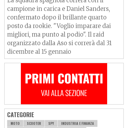
La squadra spagnola correrà con il
campione in carica e Daniel Sanders,
confermato dopo il brillante quarto
posto da rookie. "Voglio imparare dai
migliori, ma punto al podio". Il raid
organizzato dalla Aso si correrà dal 31
dicembre al 15 gennaio
CATEGORIE
MOTO
SCOOTER
SPY
INDUSTRIA E FINANZA