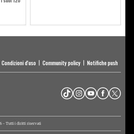
 i suoi 120
Condizioni d'uso
Community policy
Notifiche push
Tutti i diritti riservati