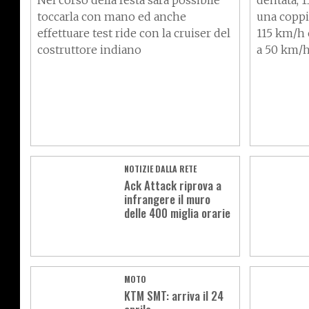
Nel corso della festa sarà possibile
dentata, 
toccarla con mano ed anche
una coppi
effettuare test ride con la cruiser del
115 km/h 
costruttore indiano
a 50 km/h
NOTIZIE DALLA RETE
Ack Attack riprova a
infrangere il muro
delle 400 miglia orarie
MOTO
KTM SMT: arriva il 24