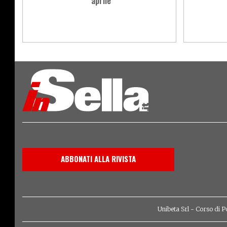
aprile
Load
More
ABBONATI ALLA RIVISTA
Unibeta Srl - Corso di P