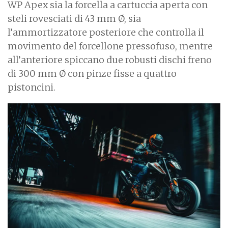
WP Apex sia la forcella a cartuccia aperta con
steli rovesciati di 43 mm Ø, sia
l’ammortizzatore posteriore che controlla il
movimento del forcellone pressofuso, mentre
all’anteriore spiccano due robusti dischi freno
di 300 mm Ø con pinze fisse a quattro
pistoncini.