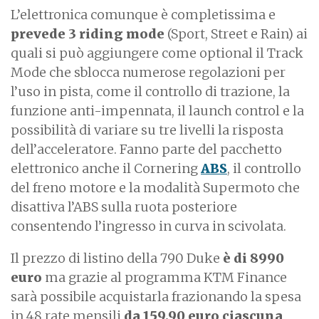
L’elettronica comunque è completissima e
prevede 3 riding mode
(Sport, Street e Rain) ai
quali si può aggiungere come optional il Track
Mode che sblocca numerose regolazioni per
l’uso in pista, come il controllo di trazione, la
funzione anti-impennata, il launch control e la
possibilità di variare su tre livelli la risposta
dell’acceleratore. Fanno parte del pacchetto
elettronico anche il Cornering
ABS
, il controllo
del freno motore e la modalità Supermoto che
disattiva l’ABS sulla ruota posteriore
consentendo l’ingresso in curva in scivolata.
Il prezzo di listino della 790 Duke
è di 8990
euro
ma grazie al programma KTM Finance
sarà possibile acquistarla frazionando la spesa
in 48 rate mensili
da 159,90 euro ciascuna
,