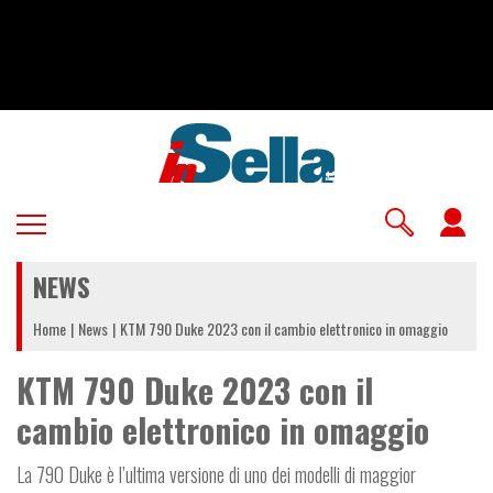
Salta
al
contenuto
principale
U
a
NEWS
m
Home
News
KTM 790 Duke 2023 con il cambio elettronico in omaggio
KTM 790 Duke 2023 con il
cambio elettronico in omaggio
La 790 Duke è l’ultima versione di uno dei modelli di maggior