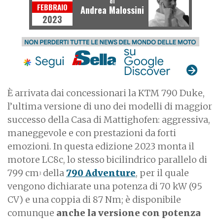
di
FEBBRAIO
Andrea Malossini
2023
È arrivata dai concessionari la KTM 790 Duke,
l’ultima versione di uno dei modelli di maggior
successo della Casa di Mattighofen: aggressiva,
maneggevole e con prestazioni da forti
emozioni. In questa edizione 2023 monta il
motore LC8c, lo stesso bicilindrico parallelo di
799 cm
della
790 Adventure
, per il quale
3
vengono dichiarate una potenza di 70 kW (95
CV) e una coppia di 87 Nm; è disponibile
comunque
anche la versione con potenza