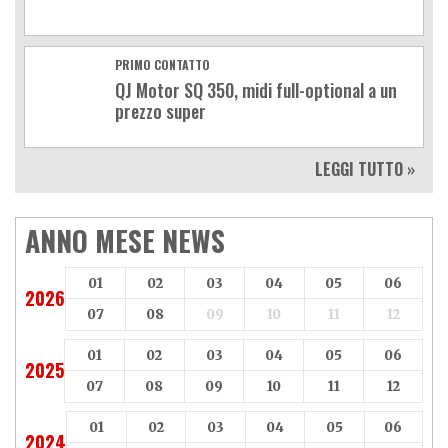
PRIMO CONTATTO
QJ Motor SQ 350, midi full-optional a un
prezzo super
LEGGI TUTTO »
ANNO MESE NEWS
01
02
03
04
05
06
2026
07
08
09
10
11
12
01
02
03
04
05
06
2025
07
08
09
10
11
12
01
02
03
04
05
06
2024