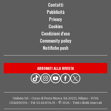
Contatti
Pubblicità
Privacy
Cookies
Condizioni d'uso
Community policy
Notifiche push
ABBONATI ALLA RIVISTA
Unibeta Srl - Corso di Porta Nuova 3/A 20121, Milano - P.IVA
13114990156 - Tel: 02.63.67.54.55 - © 2026 - Tutti i diritti riservati