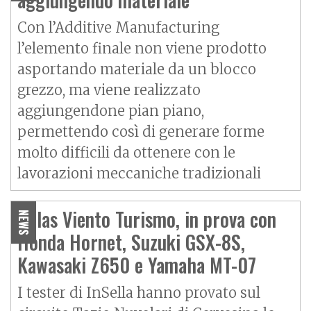
Con l’Additive Manufacturing
l’elemento finale non viene prodotto
asportando materiale da un blocco
grezzo, ma viene realizzato
aggiungendone pian piano,
permettendo così di generare forme
molto difficili da ottenere con le
lavorazioni meccaniche tradizionali
Anlas Viento Turismo, in prova con
NEWS
Honda Hornet, Suzuki GSX-8S,
Kawasaki Z650 e Yamaha MT-07
I tester di InSella hanno provato sul