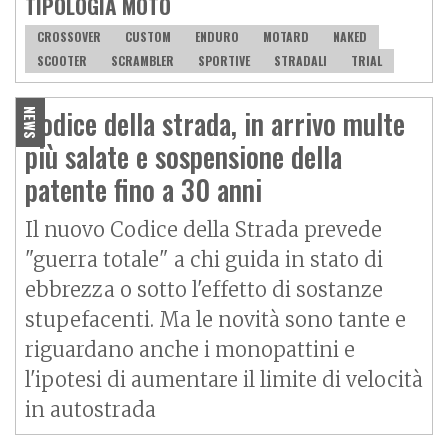
TIPOLOGIA MOTO
CROSSOVER
CUSTOM
ENDURO
MOTARD
NAKED
SCOOTER
SCRAMBLER
SPORTIVE
STRADALI
TRIAL
Codice della strada, in arrivo multe
NEWS
più salate e sospensione della
patente fino a 30 anni
Il nuovo Codice della Strada prevede
"guerra totale" a chi guida in stato di
ebbrezza o sotto l'effetto di sostanze
stupefacenti. Ma le novità sono tante e
riguardano anche i monopattini e
l'ipotesi di aumentare il limite di velocità
in autostrada