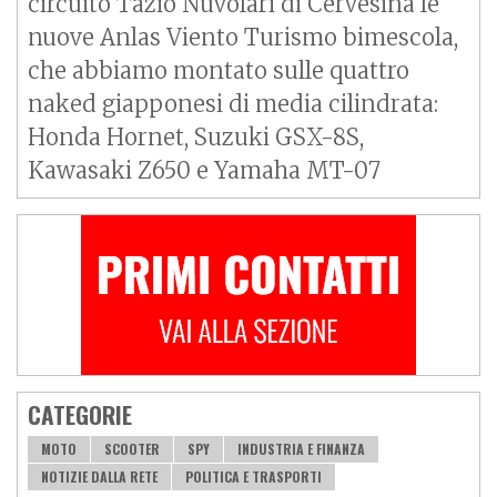
circuito Tazio Nuvolari di Cervesina le
nuove Anlas Viento Turismo bimescola,
che abbiamo montato sulle quattro
naked giapponesi di media cilindrata:
Honda Hornet, Suzuki GSX-8S,
Kawasaki Z650 e Yamaha MT-07
CATEGORIE
MOTO
SCOOTER
SPY
INDUSTRIA E FINANZA
NOTIZIE DALLA RETE
POLITICA E TRASPORTI