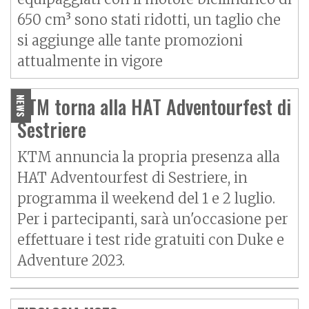
650 cm³ sono stati ridotti, un taglio che
si aggiunge alle tante promozioni
attualmente in vigore
KTM torna alla HAT Adventourfest di
NEWS
Sestriere
KTM annuncia la propria presenza alla
HAT Adventourfest di Sestriere, in
programma il weekend del 1 e 2 luglio.
Per i partecipanti, sarà un'occasione per
effettuare i test ride gratuiti con Duke e
Adventure 2023.