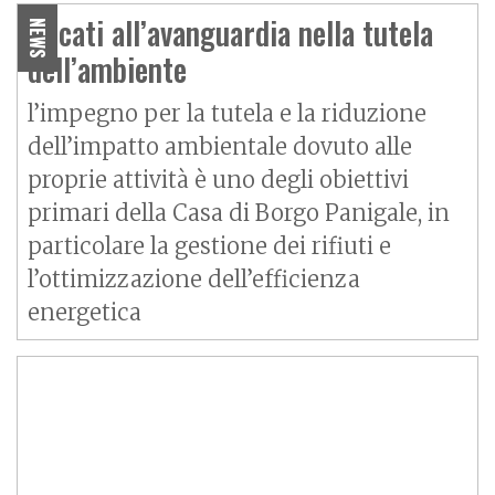
Ducati all’avanguardia nella tutela
NEWS
dell’ambiente
l’impegno per la tutela e la riduzione
dell’impatto ambientale dovuto alle
proprie attività è uno degli obiettivi
primari della Casa di Borgo Panigale, in
particolare la gestione dei rifiuti e
l’ottimizzazione dell’efficienza
energetica