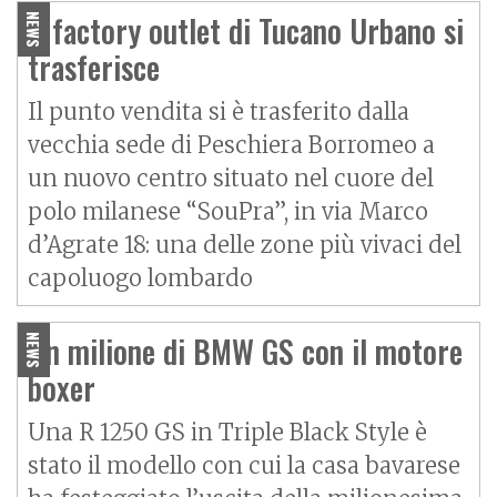
Il factory outlet di Tucano Urbano si
NEWS
trasferisce
Il punto vendita si è trasferito dalla
vecchia sede di Peschiera Borromeo a
un nuovo centro situato nel cuore del
polo milanese “SouPra”, in via Marco
d’Agrate 18: una delle zone più vivaci del
capoluogo lombardo
Un milione di BMW GS con il motore
NEWS
boxer
Una R 1250 GS in Triple Black Style è
stato il modello con cui la casa bavarese