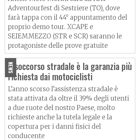
Adventourfest di Sestriere (TO), dove
farà tappa con il 44° appuntamento del
proprio demo tour. XCAPE e
SEIEMMEZZO (STR e SCR) saranno le
protagoniste delle prove gratuite
Il soccorso stradale è la garanzia più
NEWS
richiesta dai motociclisti
L’anno scorso l’assistenza stradale è
stata attivata da oltre il 39% degli utenti
a due ruote del nostro Paese, molto
richieste anche la tutela legale e la
copertura per i danni fisici del
conducente