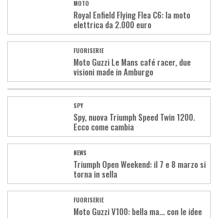
MOTO
Royal Enfield Flying Flea C6: la moto
elettrica da 2.000 euro
FUORISERIE
Moto Guzzi Le Mans café racer, due
visioni made in Amburgo
SPY
Spy, nuova Triumph Speed Twin 1200.
Ecco come cambia
NEWS
Triumph Open Weekend: il 7 e 8 marzo si
torna in sella
FUORISERIE
Moto Guzzi V100: bella ma... con le idee