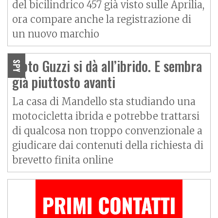
del bicilindrico 457 già visto sulle Aprilia,
ora compare anche la registrazione di
un nuovo marchio
Moto Guzzi si dà all’ibrido. E sembra
SPY
già piuttosto avanti
La casa di Mandello sta studiando una
motocicletta ibrida e potrebbe trattarsi
di qualcosa non troppo convenzionale a
giudicare dai contenuti della richiesta di
brevetto finita online