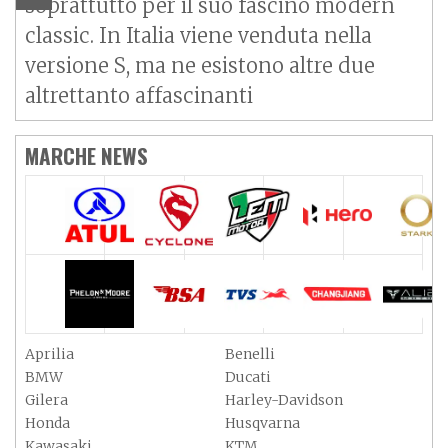
soprattutto per il suo fascino modern
classic. In Italia viene venduta nella
versione S, ma ne esistono altre due
altrettanto affascinanti
MARCHE NEWS
Aprilia
Benelli
BMW
Ducati
Gilera
Harley-Davidson
Honda
Husqvarna
Kawasaki
KTM