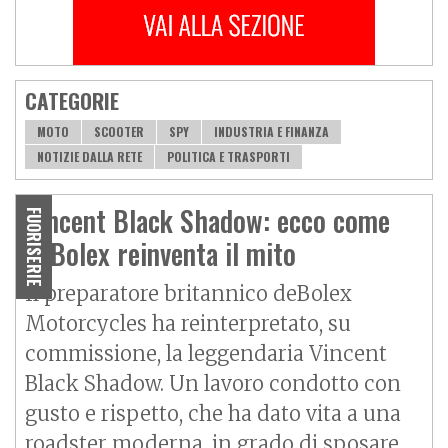
CATEGORIE
MOTO
SCOOTER
SPY
INDUSTRIA E FINANZA
NOTIZIE DALLA RETE
POLITICA E TRASPORTI
Vincent Black Shadow: ecco come
FUORISERIE
deBolex reinventa il mito
Il preparatore britannico deBolex
Motorcycles ha reinterpretato, su
commissione, la leggendaria Vincent
Black Shadow. Un lavoro condotto con
gusto e rispetto, che ha dato vita a una
roadster moderna, in grado di sposare