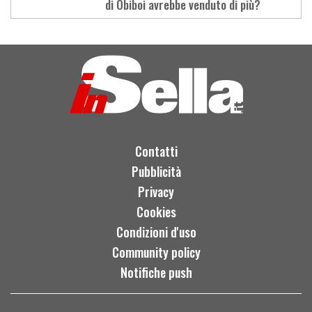
di Obiboi avrebbe venduto di più?
Load
More
Contatti
Pubblicità
Privacy
Cookies
Condizioni d'uso
Community policy
Notifiche push