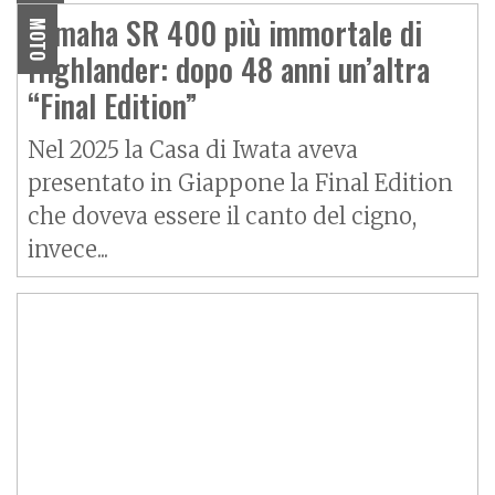
Yamaha SR 400 più immortale di
MOTO
Highlander: dopo 48 anni un’altra
“Final Edition”
Nel 2025 la Casa di Iwata aveva
presentato in Giappone la Final Edition
che doveva essere il canto del cigno,
invece...