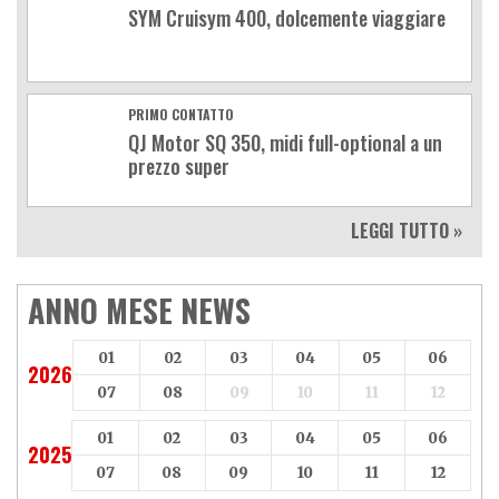
SYM Cruisym 400, dolcemente viaggiare
PRIMO CONTATTO
QJ Motor SQ 350, midi full-optional a un
prezzo super
LEGGI TUTTO »
ANNO MESE NEWS
01
02
03
04
05
06
2026
07
08
09
10
11
12
01
02
03
04
05
06
2025
07
08
09
10
11
12