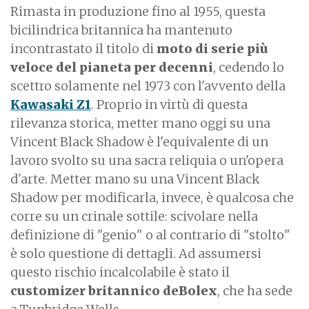
Rimasta in produzione fino al 1955, questa
bicilindrica britannica ha mantenuto
incontrastato il titolo di
moto di serie più
veloce del pianeta per decenni
, cedendo lo
scettro solamente nel 1973 con l'avvento della
Kawasaki Z1
. Proprio in virtù di questa
rilevanza storica, metter mano oggi su una
Vincent Black Shadow è l'equivalente di un
lavoro svolto su una sacra reliquia o un'opera
d'arte. Metter mano su una Vincent Black
Shadow per modificarla, invece, è qualcosa che
corre su un crinale sottile: scivolare nella
definizione di "genio" o al contrario di "stolto"
è solo questione di dettagli. Ad assumersi
questo rischio incalcolabile è stato il
customizer britannico deBolex
, che ha sede