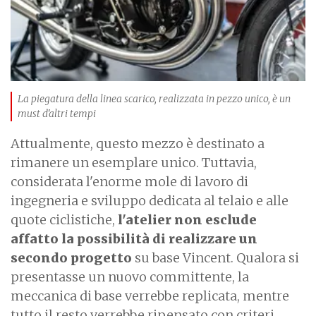
La piegatura della linea scarico, realizzata in pezzo unico, è un
must d'altri tempi
Attualmente, questo mezzo è destinato a
rimanere un esemplare unico. Tuttavia,
considerata l'enorme mole di lavoro di
ingegneria e sviluppo dedicata al telaio e alle
quote ciclistiche,
l'atelier non esclude
affatto la possibilità di realizzare un
secondo progetto
su base Vincent. Qualora si
presentasse un nuovo committente, la
meccanica di base verrebbe replicata, mentre
tutto il resto verrebbe ripensato con criteri