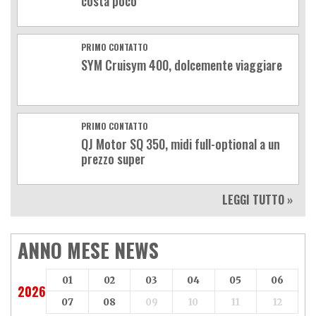
costa poco
PRIMO CONTATTO
SYM Cruisym 400, dolcemente viaggiare
PRIMO CONTATTO
QJ Motor SQ 350, midi full-optional a un
prezzo super
LEGGI TUTTO »
ANNO MESE NEWS
01
02
03
04
05
06
2026
07
08
09
10
11
12