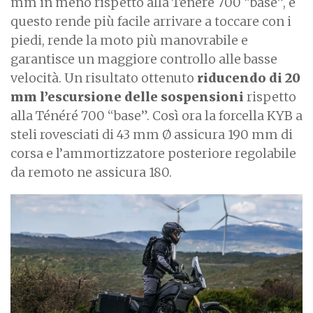
mm in meno rispetto alla Ténéré 700 “base”, e
questo rende più facile arrivare a toccare con i
piedi, rende la moto più manovrabile e
garantisce un maggiore controllo alle basse
velocità. Un risultato ottenuto
riducendo di 20
mm l’escursione delle sospensioni
rispetto
alla Ténéré 700 “base”. Così ora la forcella KYB a
steli rovesciati di 43 mm Ø assicura 190 mm di
corsa e l’ammortizzatore posteriore regolabile
da remoto ne assicura 180.