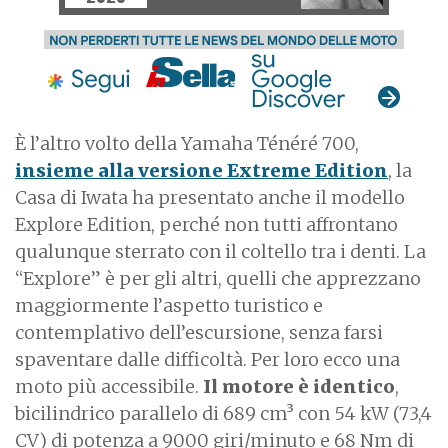
È l’altro volto della Yamaha Ténéré 700,
insieme alla versione Extreme Edition
, la
Casa di Iwata ha presentato anche il modello
Explore Edition, perché non tutti affrontano
qualunque sterrato con il coltello tra i denti. La
“Explore” è per gli altri, quelli che apprezzano
maggiormente l’aspetto turistico e
contemplativo dell’escursione, senza farsi
spaventare dalle difficoltà. Per loro ecco una
moto più accessibile.
Il motore è identico
,
bicilindrico parallelo di 689 cm³ con 54 kW (73,4
CV) di potenza a 9000 giri/minuto e 68 Nm di