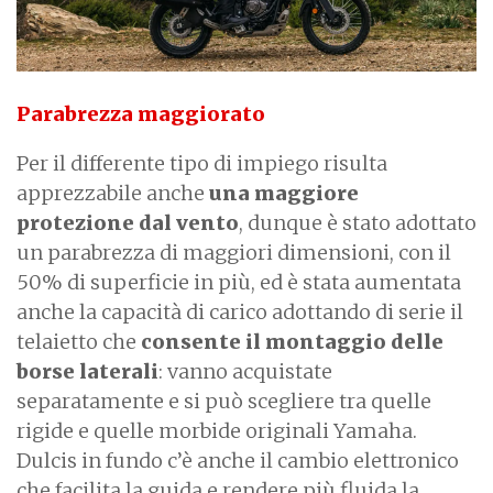
Parabrezza maggiorato
Per il differente tipo di impiego risulta
apprezzabile anche
una maggiore
protezione dal vento
, dunque è stato adottato
un parabrezza di maggiori dimensioni, con il
50% di superficie in più, ed è stata aumentata
anche la capacità di carico adottando di serie il
telaietto che
consente il montaggio delle
borse laterali
: vanno acquistate
separatamente e si può scegliere tra quelle
rigide e quelle morbide originali Yamaha.
Dulcis in fundo c’è anche il cambio elettronico
che facilita la guida e rendere più fluida la