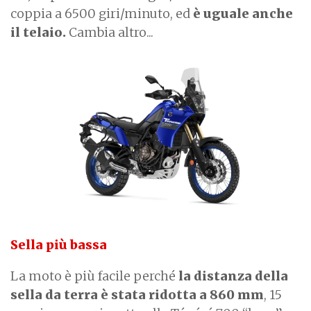
coppia a 6500 giri/minuto, ed
è uguale anche
il telaio.
Cambia altro...
Sella più bassa
La moto è più facile perché
la distanza della
sella da terra è stata ridotta a 860 mm
, 15