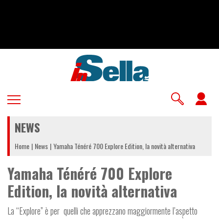
Salta
al
contenuto
principale
U
a
NEWS
m
Home
News
Yamaha Ténéré 700 Explore Edition, la novità alternativa
Yamaha Ténéré 700 Explore
Edition, la novità alternativa
La “Explore” è per quelli che apprezzano maggiormente l’aspetto