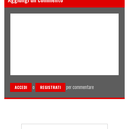
o
per commentare
ACCEDI
REGISTRATI