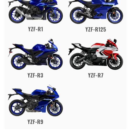
YZF-R1
YZF-R125
YZF-R7
YZF-R3
YZF-R9