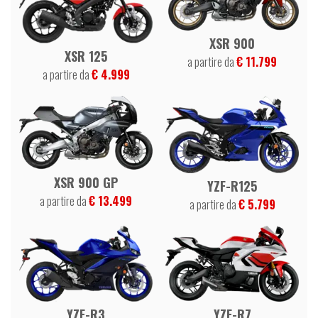
XSR 900
XSR 125
a partire da
€ 11.799
a partire da
€ 4.999
XSR 900 GP
YZF-R125
a partire da
€ 13.499
a partire da
€ 5.799
YZF-R7
YZF-R3