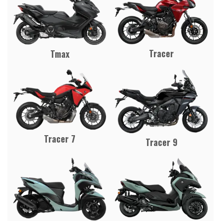
Tracer
Tmax
Tracer 7
Tracer 9