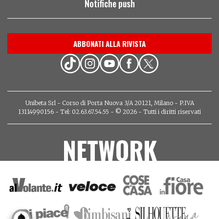
Notifiche push
ABBONATI ALLA RIVISTA
Unibeta Srl - Corso di Porta Nuova 3/A 20121, Milano - P.IVA
13114990156 - Tel: 02.63.67.54.55 - © 2026 - Tutti i diritti riservati
NETWORK