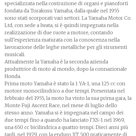
specializzata nella costruzione di organi e pianoforti
fondata da Torakusu Yamaha, dalla quale nel 1955
sono stati scorporati vari settori. La Yamaha Motor Co.
Ltd, con sede a Iwata, si è quindi impegnata nella
realizzazione di due ruote a motore, contando
sull’esperienza maturata con la conoscenza nella
lavorazione delle leghe metalliche per gli strumenti
musicali.
Attualmente la Yamaha è la seconda azienda
produttrice di moto al mondo, dopo la connazionale
Honda.
Prima moto Yamaha è stato la 1 YA-1, una 125 cc con
motore monocilindrico a due tempi. Presentata nel
febbraio del 1955, la moto ha vinto la sua prima gara, la
Monte Fuji Ascent Race, nel mese di luglio dello
stesso anno. Yamaha si è impegnata nel campo dei
due tempi fino a quando ha lanciato l'XS-1 nel 1969,
una 650 cc bicilindrica a quattro tempi. Dieci anni più
tardi, nel 1979, con la enduro XT 500 praticamente di