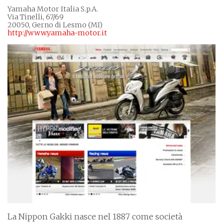
Yamaha Motor Italia S.p.A.
Via Tinelli, 67/69
20050, Gerno di Lesmo (MI)
http://www.yamaha-motor.it
La Nippon Gakki nasce nel 1887 come società