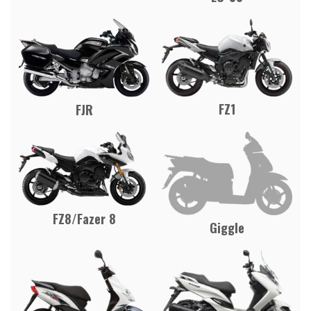
FZ1
FJR
FZ8/Fazer 8
Giggle