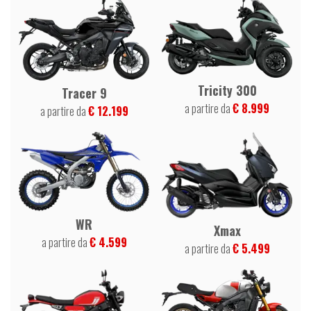
Tricity 300
Tracer 9
a partire da
€ 8.999
a partire da
€ 12.199
WR
Xmax
a partire da
€ 4.599
a partire da
€ 5.499