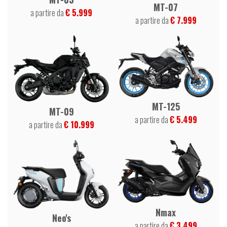
MT-07
a partire da
€ 5.999
a partire da
€ 7.999
MT-125
MT-09
a partire da
€ 5.499
a partire da
€ 10.999
Nmax
Neo's
a partire da
€ 3.499