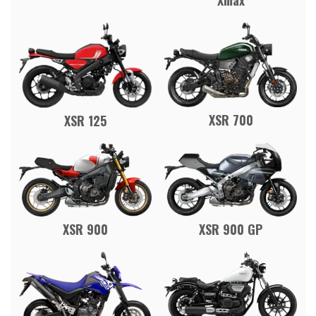
Xmax
XSR 700
XSR 125
XSR 900
XSR 900 GP