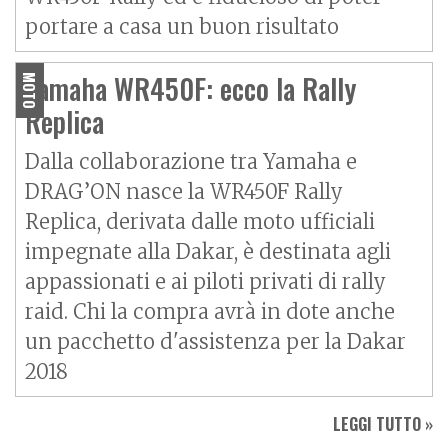
portare a casa un buon risultato
Yamaha WR450F: ecco la Rally
MOTO
Replica
Dalla collaborazione tra Yamaha e
DRAG’ON nasce la WR450F Rally
Replica, derivata dalle moto ufficiali
impegnate alla Dakar, è destinata agli
appassionati e ai piloti privati di rally
raid. Chi la compra avrà in dote anche
un pacchetto d'assistenza per la Dakar
2018
LEGGI TUTTO »