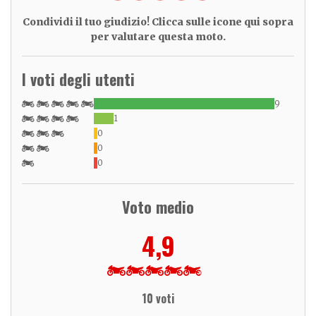
Condividi il tuo giudizio! Clicca sulle icone qui sopra
per valutare questa moto.
I voti degli utenti
9
1
0
0
0
Voto medio
4,9
10 voti