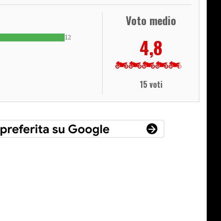
Voto medio
12
4,8
15 voti