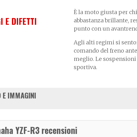
È la moto giusta per chi
I E DIFETTI
abbastanza brillante, re
punto con un avantreno 
Agli alti regimi si sent
comando del freno anter
meglio. Le sospensioni
sportiva.
 E IMMAGINI
aha YZF-R3 recensioni