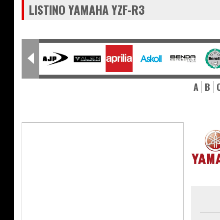
LISTINO YAMAHA YZF-R3
A
B