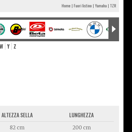
Home
Fuori listino
Yamaha
TZR
W
Y
Z
ALTEZZA SELLA
LUNGHEZZA
82 cm
200 cm