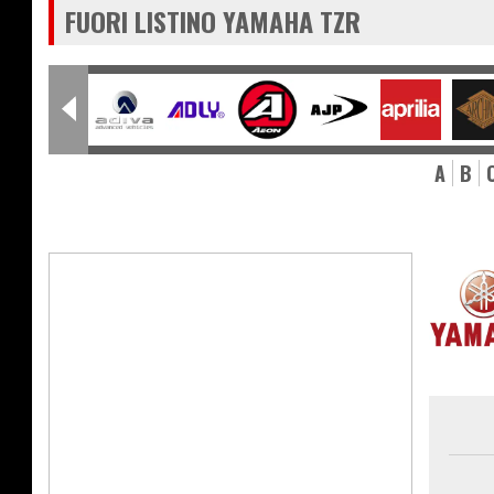
FUORI LISTINO YAMAHA TZR
A
B