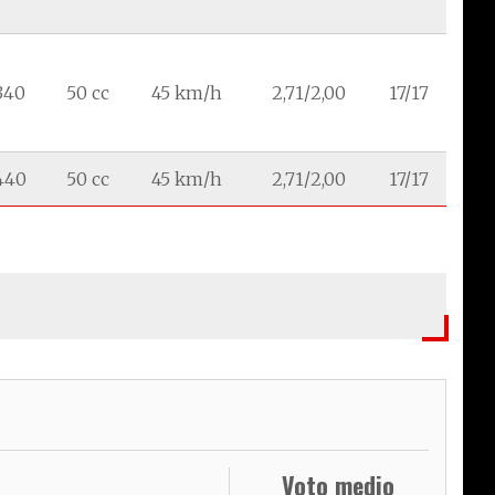
.340
50 cc
45 km/h
2,71/2,00
17/17
.440
50 cc
45 km/h
2,71/2,00
17/17
Voto medio