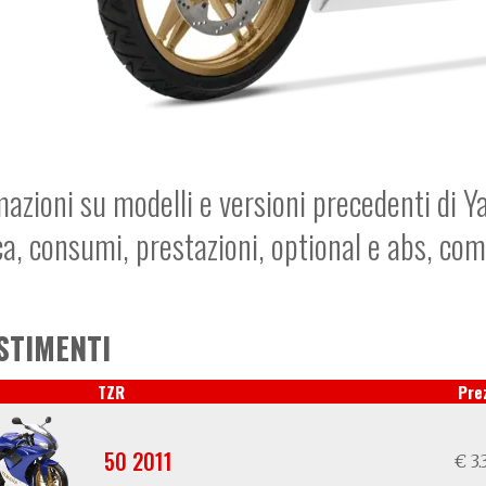
mazioni su modelli e versioni precedenti di 
ca, consumi, prestazioni, optional e abs, co
STIMENTI
TZR
Pre
50 2011
€ 3