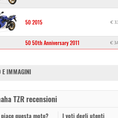
50 2015
€ 3
50 50th Anniversary 2011
€ 3
 E IMMAGINI
aha TZR recensioni
i piace questa moto?
I voti degli utenti